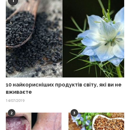
1
10 найкорисніших продуктів світу, які ви не
вживаєте
14/07/2019
2
3