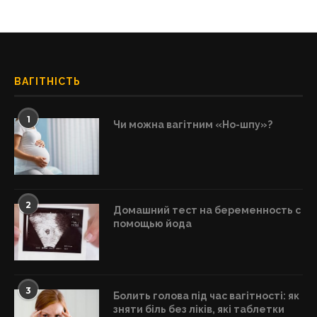
ВАГІТНІСТЬ
1
Чи можна вагітним «Но-шпу»?
2
Домашний тест на беременность с
помощью йода
3
Болить голова під час вагітності: як
зняти біль без ліків, які таблетки