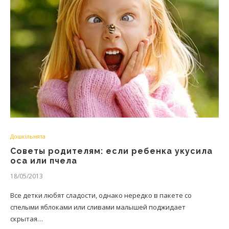
Дошкільнята
Советы родителям: если ребенка укусила
оса или пчела
18/05/2013
Все детки любят сладости, однако нередко в пакете со
спелыми яблоками или сливами малышей поджидает
скрытая…