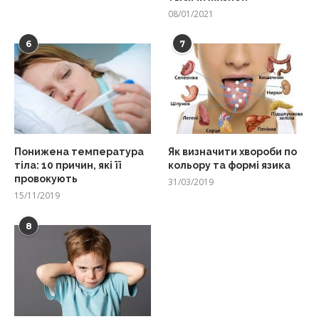
08/01/2021
6
7
Понижена температура
Як визначити хвороби по
тіла: 10 причин, які її
кольору та формі язика
провокують
31/03/2019
15/11/2019
8