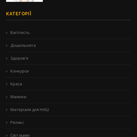
КАТЕГОРІЇ
Вагітність
Дошкільнята
Здоров'я
Конкурси
Краса
Малюки
Матеріали для НУШ
Релакс
Світ мами