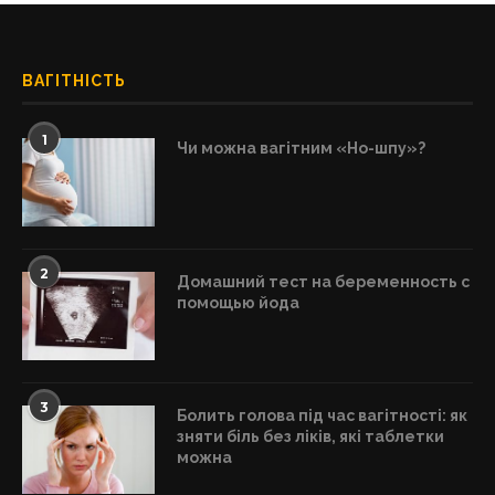
ВАГІТНІСТЬ
1
Чи можна вагітним «Но-шпу»?
2
Домашний тест на беременность с
помощью йода
3
Болить голова під час вагітності: як
зняти біль без ліків, які таблетки
можна