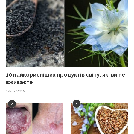
10 найкорисніших продуктів світу, які ви не
вживаєте
14/07/2019
2
3