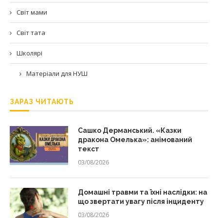
Світ мами
Світ тата
Школярі
Матеріали для НУШ
ЗАРАЗ ЧИТАЮТЬ
Сашко Дерманський. «Казки
дракона Омелька»: анімований
текст
03/08/2026
Домашні травми та їхні наслідки: на
що звертати увагу після інциденту
03/08/2026