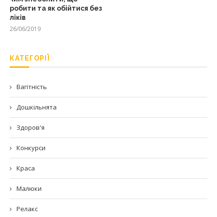
робити та як обійтися без
ліків
26/06/2019
КАТЕГОРІЇ
Вагітність
Дошкільнята
Здоров'я
Конкурси
Краса
Малюки
Релакс