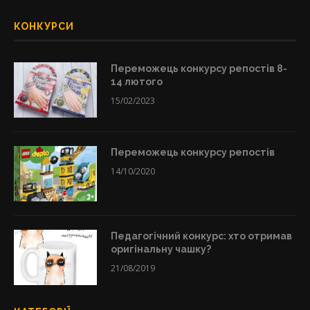
КОНКУРСИ
Переможець конкурсу репостів 8-
14 лютого
15/02/2023
Переможець конкурсу репостів
14/10/2020
Педагогічний конкурс: хто отримав
оригінальну чашку?
21/08/2019