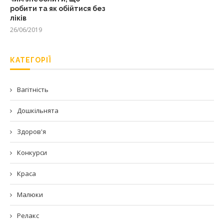
робити та як обійтися без
ліків
26/06/2019
КАТЕГОРІЇ
Вагітність
Дошкільнята
Здоров'я
Конкурси
Краса
Малюки
Релакс