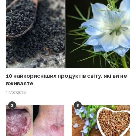
10 найкорисніших продуктів світу, які ви не
вживаєте
14/07/2019
2
3