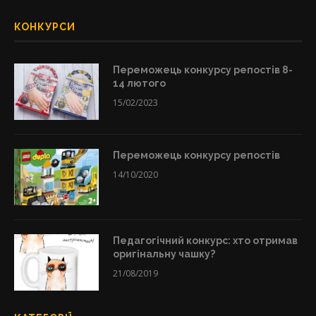
КОНКУРСИ
Переможець конкурсу репостів 8-
14 лютого
15/02/2023
Переможець конкурсу репостів
14/10/2020
Педагогічний конкурс: хто отримав
оригінальну чашку?
21/08/2019