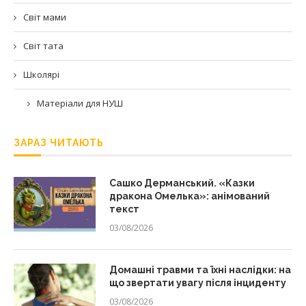
Світ мами
Світ тата
Школярі
Матеріали для НУШ
ЗАРАЗ ЧИТАЮТЬ
Сашко Дерманський. «Казки
дракона Омелька»: анімований
текст
03/08/2026
Домашні травми та їхні наслідки: на
що звертати увагу після інциденту
03/08/2026