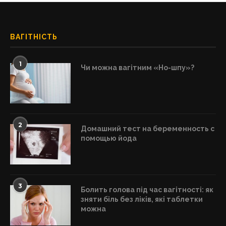
ВАГІТНІСТЬ
1
Чи можна вагітним «Но-шпу»?
2
Домашний тест на беременность с
помощью йода
3
Болить голова під час вагітності: як
зняти біль без ліків, які таблетки
можна