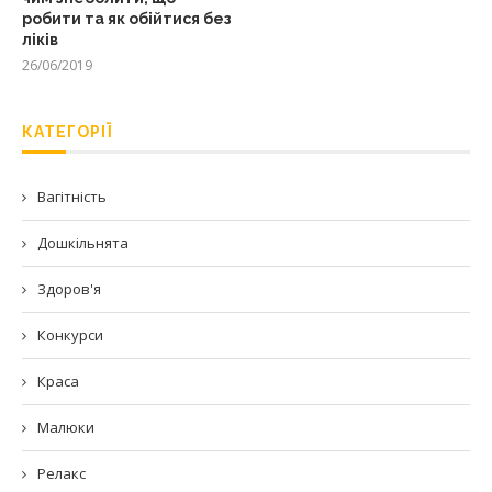
робити та як обійтися без
ліків
26/06/2019
КАТЕГОРІЇ
Вагітність
Дошкільнята
Здоров'я
Конкурси
Краса
Малюки
Релакс