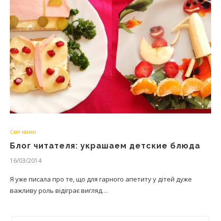
Світ мами
Блог читателя: украшаем детские блюда
16/03/2014
Я уже писала про те, що для гарного апетиту у дітей дуже
важливу роль відіграє вигляд…