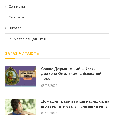
Світ мами
Світ тата
Школярі
Матеріали для НУШ
ЗАРАЗ ЧИТАЮТЬ
Сашко Дерманський. «Казки
дракона Омелька»: анімований
текст
03/08/2026
Домашні травми та їхні наслідки: на
що звертати увагу після інциденту
03/08/2026