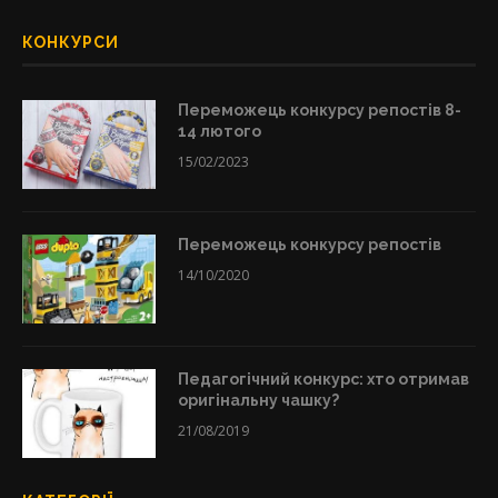
КОНКУРСИ
Переможець конкурсу репостів 8-
14 лютого
15/02/2023
Переможець конкурсу репостів
14/10/2020
Педагогічний конкурс: хто отримав
оригінальну чашку?
21/08/2019