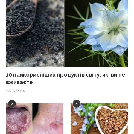
10 найкорисніших продуктів світу, які ви не
вживаєте
14/07/2019
2
3