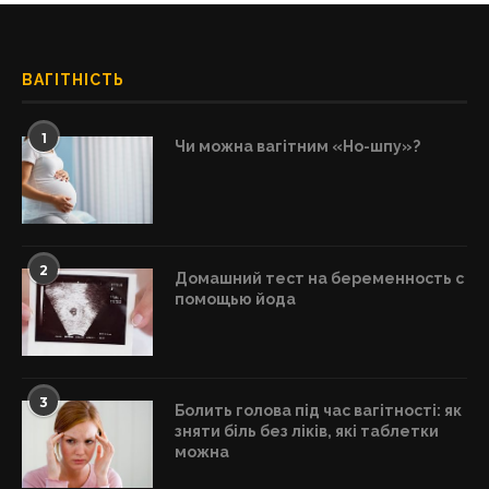
ВАГІТНІСТЬ
1
Чи можна вагітним «Но-шпу»?
2
Домашний тест на беременность с
помощью йода
3
Болить голова під час вагітності: як
зняти біль без ліків, які таблетки
можна