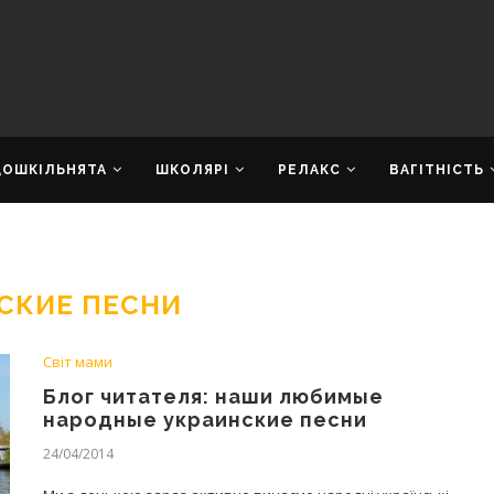
ДОШКІЛЬНЯТА
ШКОЛЯРІ
РЕЛАКС
ВАГІТНІСТЬ
СКИЕ ПЕСНИ
Світ мами
Блог читателя: наши любимые
народные украинские песни
24/04/2014