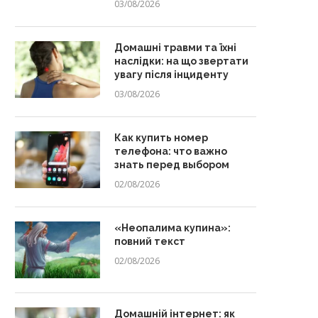
03/08/2026
Домашні травми та їхні
наслідки: на що звертати
увагу після інциденту
03/08/2026
Как купить номер
телефона: что важно
знать перед выбором
02/08/2026
«Неопалима купина»:
повний текст
02/08/2026
Домашній інтернет: як