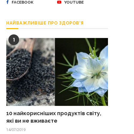
FACEBOOK
YOUTUBE
НАЙВАЖЛИВІШЕ ПРО ЗДОРОВ’Я
1
10 найкорисніших продуктів світу,
які ви не вживаєте
14/07/2019