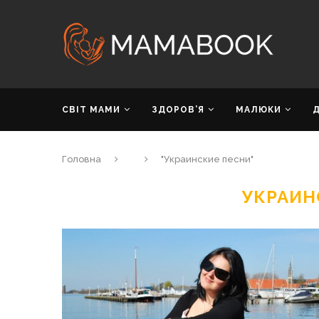
СВІТ МАМИ
ЗДОРОВ’Я
МАЛЮКИ
Головна
"Украинские песни"
УКРАИН