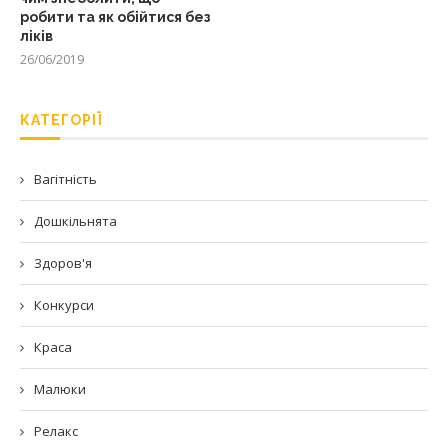
робити та як обійтися без
ліків
26/06/2019
КАТЕГОРІЇ
Вагітність
Дошкільнята
Здоров'я
Конкурси
Краса
Малюки
Релакс