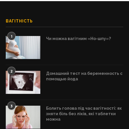
ВАГІТНІСТЬ
1
Чи можна вагітним «Но-шпу»?
2
Домашний тест на беременность с
помощью йода
3
Болить голова під час вагітності: як
зняти біль без ліків, які таблетки
можна