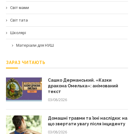
Світ мами
Світ тата
Школярі
Матеріали для НУШ
ЗАРАЗ ЧИТАЮТЬ
Сашко Дерманський. «Казки
дракона Омелька»: анімований
текст
03/08/2026
Домашні травми та їхні наслідки: на
що звертати увагу після інциденту
03/08/2026