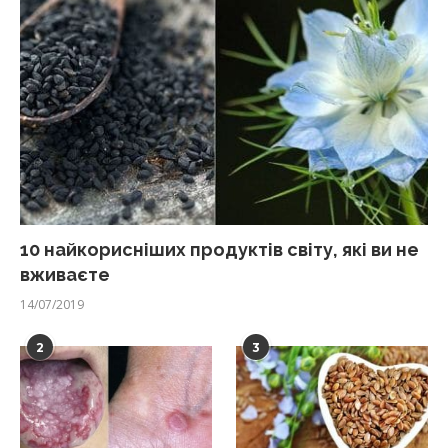
10 найкорисніших продуктів світу, які ви не
вживаєте
14/07/2019
2
3