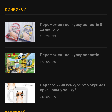
КОНКУРСИ
Переможець конкурсу репостів 8-
14 лютого
15/02/2023
Переможець конкурсу репостів
14/10/2020
Педагогічний конкурс: хто отримав
оригінальну чашку?
21/08/2019