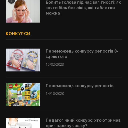
3
Болить голова під час вагітності: як
зняти біль без ліків, які таблетки
можна
КОНКУРСИ
Переможець конкурсу репостів 8-
14 лютого
15/02/2023
Переможець конкурсу репостів
14/10/2020
Педагогічний конкурс: хто отримав
оригінальну чашку?