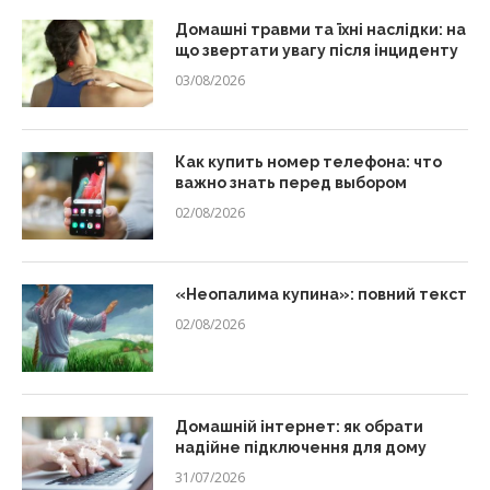
Домашні травми та їхні наслідки: на
що звертати увагу після інциденту
03/08/2026
Как купить номер телефона: что
важно знать перед выбором
02/08/2026
«Неопалима купина»: повний текст
02/08/2026
Домашній інтернет: як обрати
надійне підключення для дому
31/07/2026