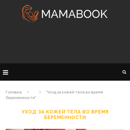
Головна
"Уход за кожей тела во время
беременности"
УХОД ЗА КОЖЕЙ ТЕЛА ВО ВРЕМЯ
БЕРЕМЕННОСТИ