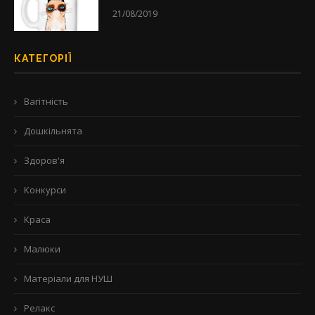
21/08/2019
КАТЕГОРІЇ
Вагітність
Дошкільнята
Здоров'я
Конкурси
Краса
Малюки
Матеріали для НУШ
Релакс