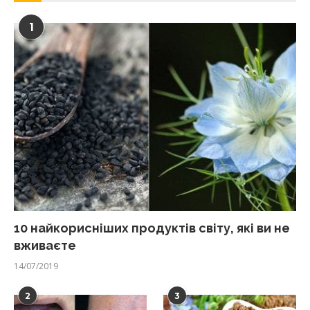
1
10 найкорисніших продуктів світу, які ви не
вживаєте
14/07/2019
2
3