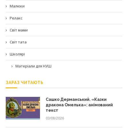
Малюки
Релакс
Світ мами
Світ тата
Школярі
Матеріали для НУШ
ЗАРАЗ ЧИТАЮТЬ
Сашко Дерманський. «Казки
дракона Омелька»: анімований
текст
03/08/2026