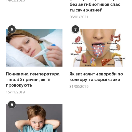
14/03/2020
без антибиотиков спас
тысячи жизней
08/01/2021
6
7
Понижена температура
Як визначити хвороби по
тіла: 10 причин, які її
кольору та формі язика
провокують
31/03/2019
15/11/2019
8