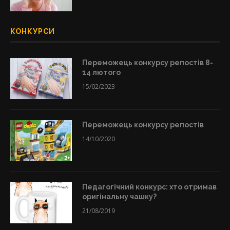
КОНКУРСИ
Переможець конкурсу репостів 8-
14 лютого
15/02/2023
Переможець конкурсу репостів
14/10/2020
Педагогічний конкурс: хто отримав
оригінальну чашку?
21/08/2019