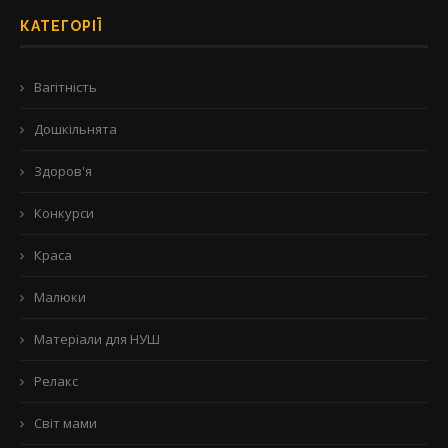
КАТЕГОРІЇ
Вагітність
Дошкільнята
Здоров'я
Конкурси
Краса
Малюки
Матеріали для НУШ
Релакс
Світ мами