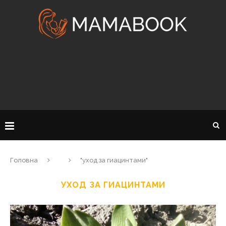
Головна
"уход за гиацинтами"
УХОД ЗА ГИАЦИНТАМИ