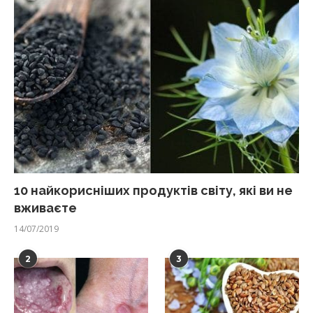
10 найкорисніших продуктів світу, які ви не
вживаєте
14/07/2019
2
3