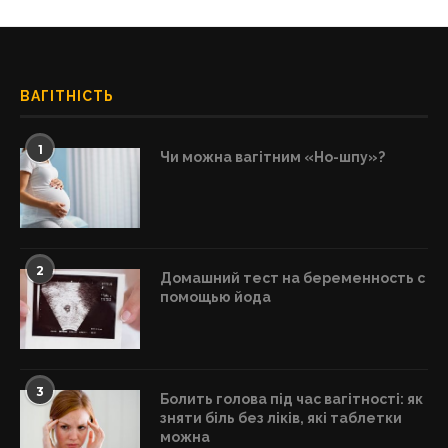
ВАГІТНІСТЬ
1
Чи можна вагітним «Но-шпу»?
2
Домашний тест на беременность с
помощью йода
3
Болить голова під час вагітності: як
зняти біль без ліків, які таблетки
можна