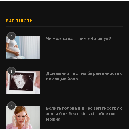
ВАГІТНІСТЬ
1
Чи можна вагітним «Но-шпу»?
2
Домашний тест на беременность с
помощью йода
3
Болить голова під час вагітності: як
зняти біль без ліків, які таблетки
можна