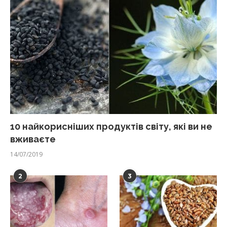
10 найкорисніших продуктів світу, які ви не
вживаєте
14/07/2019
2
3