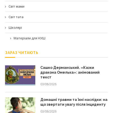
Світ мами
Світ тата
Школярі
Матеріали для НУШ
ЗАРАЗ ЧИТАЮТЬ
Сашко Дерманський. «Казки
дракона Омелька»: анімований
текст
03/08/2026
Домашні травми та їхні наслідки: на
що звертати увагу після інциденту
03/08/2026