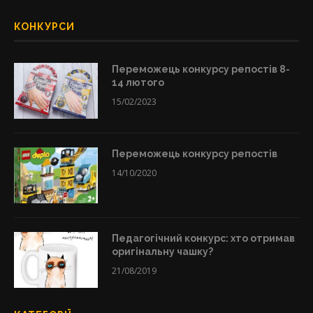
КОНКУРСИ
Переможець конкурсу репостів 8-
14 лютого
15/02/2023
Переможець конкурсу репостів
14/10/2020
Педагогічний конкурс: хто отримав
оригінальну чашку?
21/08/2019