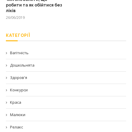
робити та як обійтися без
ліків
26/06/2019
КАТЕГОРІЇ
Вагітність
Дошкільнята
Здоров'я
Конкурси
Краса
Малюки
Релакс