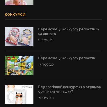
КОНКУРСИ
Переможець конкурсу репостів 8-
14 лютого
15/02/2023
Переможець конкурсу репостів
14/10/2020
Педагогічний конкурс: хто отримав
оригінальну чашку?
21/08/2019