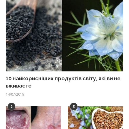
10 найкорисніших продуктів світу, які ви не
вживаєте
14/07/2019
2
3