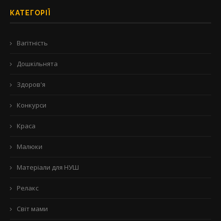
КАТЕГОРІЇ
Вагітність
Дошкільнята
Здоров'я
Конкурси
Краса
Малюки
Матеріали для НУШ
Релакс
Світ мами