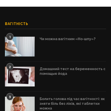
ВАГІТНІСТЬ
1
Чи можна вагітним «Но-шпу»?
2
Домашний тест на беременность с
помощью йода
3
Болить голова під час вагітності: як
зняти біль без ліків, які таблетки
можна