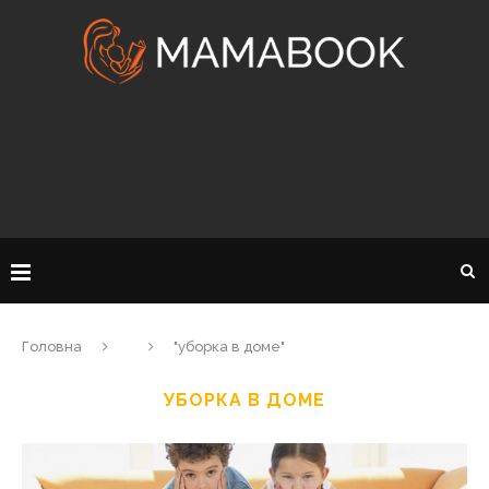
Головна
"уборка в доме"
УБОРКА В ДОМЕ