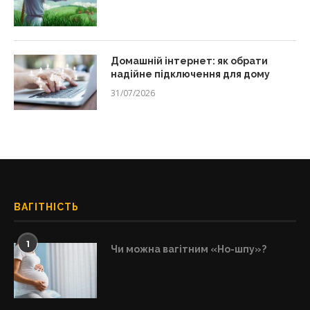
Домашній інтернет: як обрати
надійне підключення для дому
31/07/2026
ВАГІТНІСТЬ
1
Чи можна вагітним «Но-шпу»?