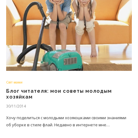
Світ мами
Блог читателя: мои советы молодым
хозяйкам
30/11/2014
Хочу поделиться с молодыми хозяюшками своими знаниями
об уборке в стиле флай. Недавно в интернете мне…