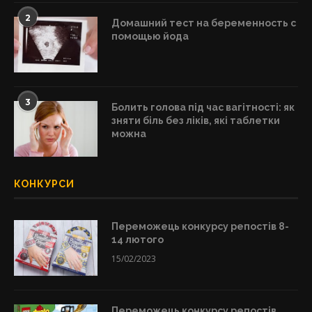
2
Домашний тест на беременность с
помощью йода
3
Болить голова під час вагітності: як
зняти біль без ліків, які таблетки
можна
КОНКУРСИ
Переможець конкурсу репостів 8-
14 лютого
15/02/2023
Переможець конкурсу репостів