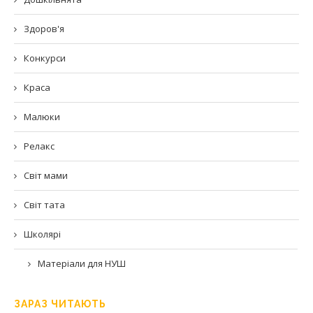
Здоров'я
Конкурси
Краса
Малюки
Релакс
Світ мами
Світ тата
Школярі
Матеріали для НУШ
ЗАРАЗ ЧИТАЮТЬ