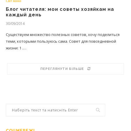
Світ мами
Блог читателя: мои советы хозяйкам на
каждый день
30/09/2014
Существуем множество полезных советов, хочу поделиться
теми, которыми пользуюсь сама. Совет для повседневной
жизни: 1 .…
ПЕРЕГЛЯНУТИ БІЛЬШЕ
СОЦМЕРЕЖІ