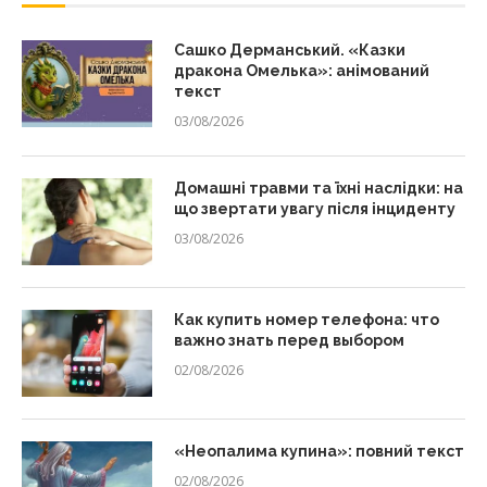
Сашко Дерманський. «Казки
дракона Омелька»: анімований
текст
03/08/2026
Домашні травми та їхні наслідки: на
що звертати увагу після інциденту
03/08/2026
Как купить номер телефона: что
важно знать перед выбором
02/08/2026
«Неопалима купина»: повний текст
02/08/2026