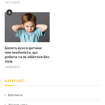
15/11/2019
8
Болить вухо в дитини:
чим знеболити, що
робити та як обійтися без
ліків
26/06/2019
КАТЕГОРІЇ
Вагітність
Дошкільнята