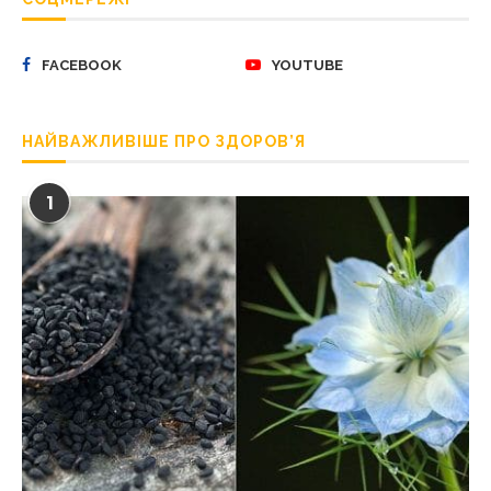
FACEBOOK
YOUTUBE
НАЙВАЖЛИВІШЕ ПРО ЗДОРОВ’Я
1