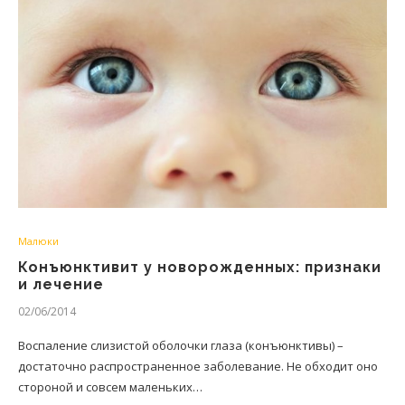
Малюки
Конъюнктивит у новорожденных: признаки
и лечение
02/06/2014
Воспаление слизистой оболочки глаза (конъюнктивы) –
достаточно распространенное заболевание. Не обходит оно
стороной и совсем маленьких…