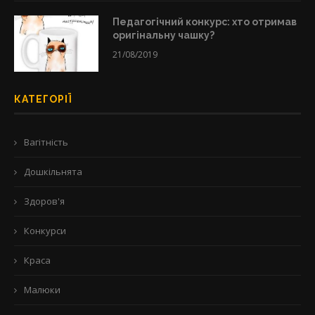
Педагогічний конкурс: хто отримав
оригінальну чашку?
21/08/2019
КАТЕГОРІЇ
Вагітність
Дошкільнята
Здоров'я
Конкурси
Краса
Малюки