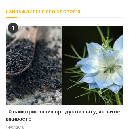
НАЙВАЖЛИВІШЕ ПРО ЗДОРОВ’Я
1
10 найкорисніших продуктів світу, які ви не
вживаєте
14/07/2019