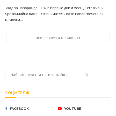
Уход за новорожденным в первые дни и месяцы его жизни
чрезвычайно важен. От внимательности новоиспеченной
мамочки…
ПЕРЕГЛЯНУТИ БІЛЬШЕ
СОЦМЕРЕЖІ
FACEBOOK
YOUTUBE