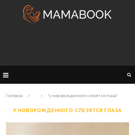
Головна
"у новорожденного слезятся глаза"
У НОВОРОЖДЕННОГО СЛЕЗЯТСЯ ГЛАЗА