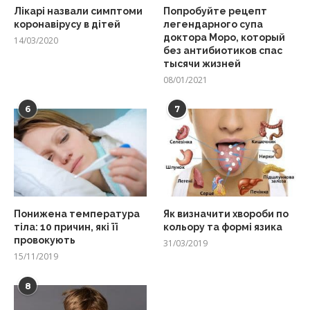
Лікарі назвали симптоми
Попробуйте рецепт
коронавірусу в дітей
легендарного супа
доктора Моро, который
14/03/2020
без антибиотиков спас
тысячи жизней
08/01/2021
6
7
Понижена температура
Як визначити хвороби по
тіла: 10 причин, які її
кольору та формі язика
провокують
31/03/2019
15/11/2019
8