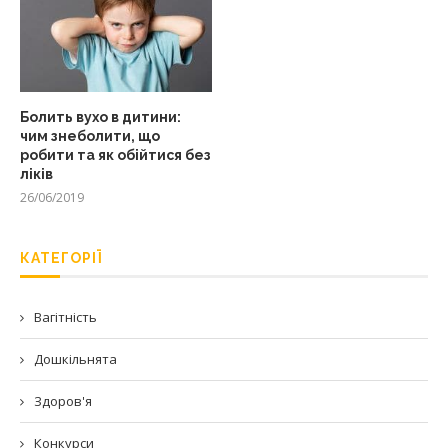
Болить вухо в дитини:
чим знеболити, що
робити та як обійтися без
ліків
26/06/2019
КАТЕГОРІЇ
Вагітність
Дошкільнята
Здоров'я
Конкурси