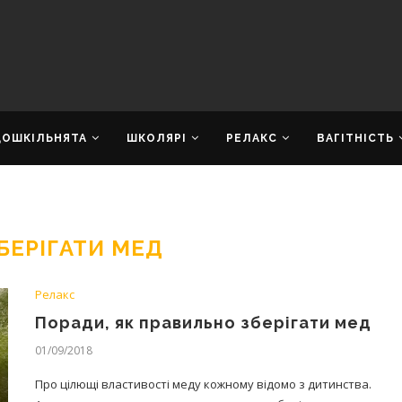
ДОШКІЛЬНЯТА
ШКОЛЯРІ
РЕЛАКС
ВАГІТНІСТЬ
БЕРІГАТИ МЕД
Релакс
Поради, як правильно зберігати мед
01/09/2018
Про цілющі властивості меду кожному відомо з дитинства.