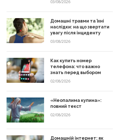
03/08/2026
Домашні травми та їхні
наслідки: на що звертати
увагу після інциденту
03/08/2026
Как купить номер
телефона: что важно
знать перед выбором
02/08/2026
«Неопалима купина»:
повний текст
02/08/2026
Домашній інтернет: як