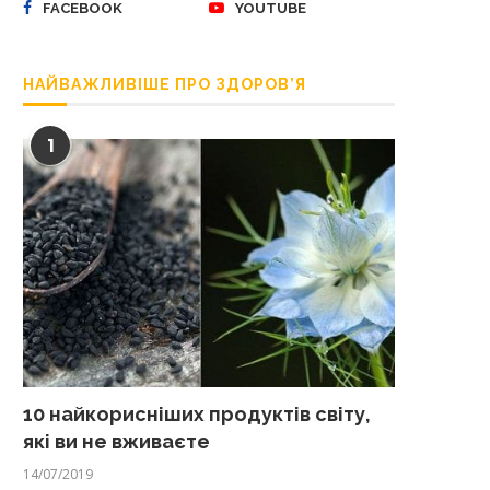
FACEBOOK
YOUTUBE
НАЙВАЖЛИВІШЕ ПРО ЗДОРОВ’Я
1
10 найкорисніших продуктів світу,
які ви не вживаєте
14/07/2019