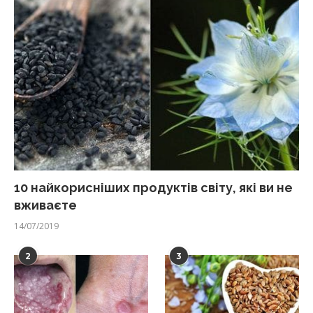
10 найкорисніших продуктів світу, які ви не
вживаєте
14/07/2019
2
3