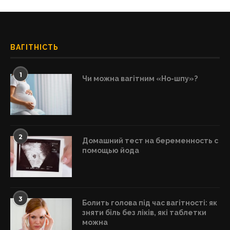
ВАГІТНІСТЬ
1
Чи можна вагітним «Но-шпу»?
2
Домашний тест на беременность с
помощью йода
3
Болить голова під час вагітності: як
зняти біль без ліків, які таблетки
можна