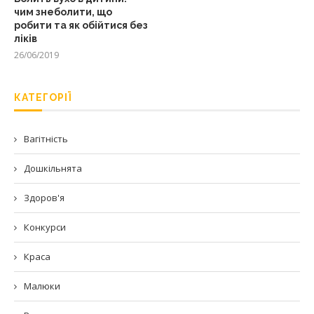
чим знеболити, що
робити та як обійтися без
ліків
26/06/2019
КАТЕГОРІЇ
Вагітність
Дошкільнята
Здоров'я
Конкурси
Краса
Малюки