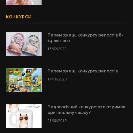
КОНКУРСИ
Переможець конкурсу репостів 8-
14 лютого
15/02/2023
Переможець конкурсу репостів
14/10/2020
Педагогічний конкурс: хто отримав
оригінальну чашку?
21/08/2019