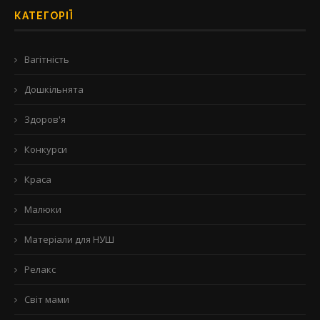
КАТЕГОРІЇ
Вагітність
Дошкільнята
Здоров'я
Конкурси
Краса
Малюки
Матеріали для НУШ
Релакс
Світ мами