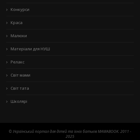
Конкурси
Краса
Малюки
Матеріали для НУШ
Релакс
Світ мами
Світ тата
Школярі
© Український портал для дітей та їхніх батьків MAMABOOK. 2011 -
2025