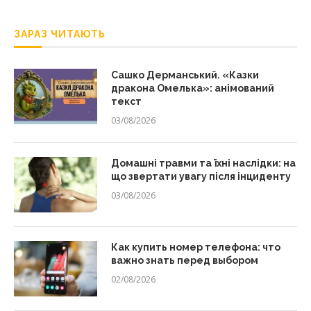
ЗАРАЗ ЧИТАЮТЬ
Сашко Дерманський. «Казки
дракона Омелька»: анімований
текст
03/08/2026
Домашні травми та їхні наслідки: на
що звертати увагу після інциденту
03/08/2026
Как купить номер телефона: что
важно знать перед выбором
02/08/2026