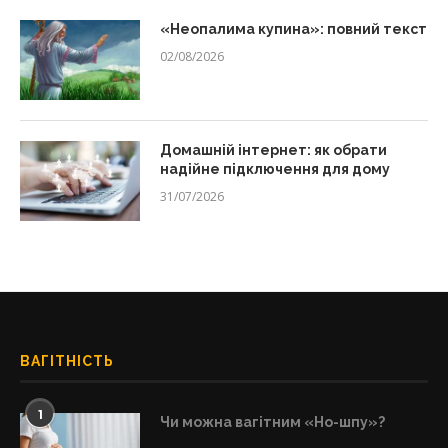
«Неопалима купина»: повний текст
02/08/2026
Домашній інтернет: як обрати
надійне підключення для дому
31/07/2026
ВАГІТНІСТЬ
1
Чи можна вагітним «Но-шпу»?