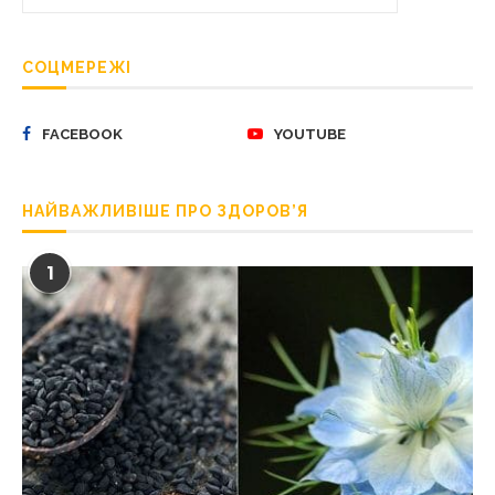
СОЦМЕРЕЖІ
FACEBOOK
YOUTUBE
НАЙВАЖЛИВІШЕ ПРО ЗДОРОВ’Я
1