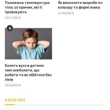
Понижена температура
Як визначити хвороби по
тіла: 10 причин, які її
кольору та формі язика
провокують
31/03/2019
15/11/2019
8
Болить вухо в дитини:
чим знеболити, що
робити та як обійтися без
ліків
26/06/2019
КАТЕГОРІЇ