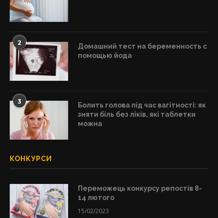
2
Домашний тест на беременность с
помощью йода
3
Болить голова під час вагітності: як
зняти біль без ліків, які таблетки
можна
КОНКУРСИ
Переможець конкурсу репостів 8-
14 лютого
15/02/2023