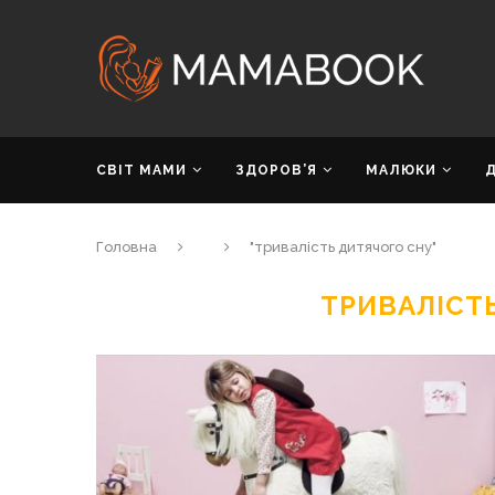
СВІТ МАМИ
ЗДОРОВ’Я
МАЛЮКИ
Головна
"тривалість дитячого сну"
ТРИВАЛІСТ