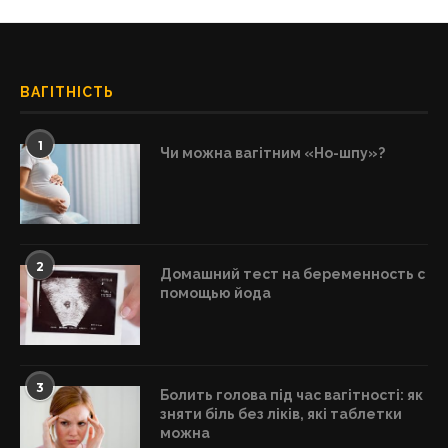
ВАГІТНІСТЬ
1
Чи можна вагітним «Но-шпу»?
2
Домашний тест на беременность с
помощью йода
3
Болить голова під час вагітності: як
зняти біль без ліків, які таблетки
можна