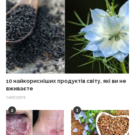
10 найкорисніших продуктів світу, які ви не
вживаєте
14/07/2019
2
3