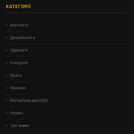
КАТЕГОРІЇ
Вагітність
Дошкільнята
Здоров'я
Конкурси
Краса
Малюки
Матеріали для НУШ
Релакс
Світ мами