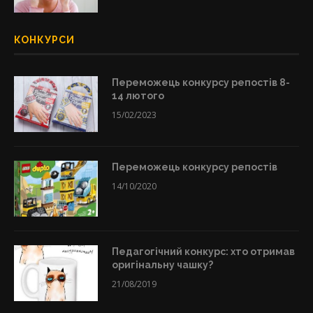
КОНКУРСИ
Переможець конкурсу репостів 8-
14 лютого
15/02/2023
Переможець конкурсу репостів
14/10/2020
Педагогічний конкурс: хто отримав
оригінальну чашку?
21/08/2019