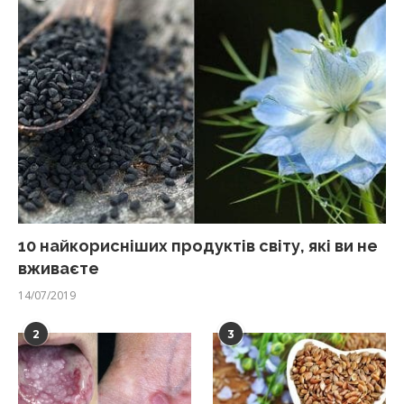
10 найкорисніших продуктів світу, які ви не
вживаєте
14/07/2019
2
3