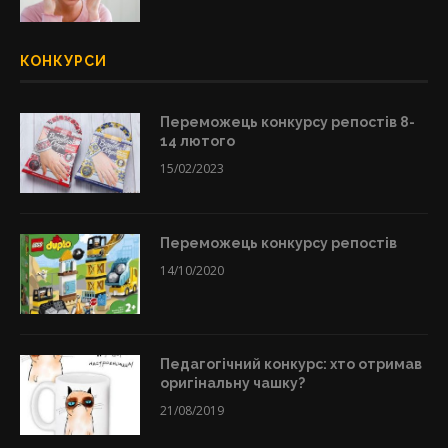
КОНКУРСИ
Переможець конкурсу репостів 8-
14 лютого
15/02/2023
Переможець конкурсу репостів
14/10/2020
Педагогічний конкурс: хто отримав
оригінальну чашку?
21/08/2019