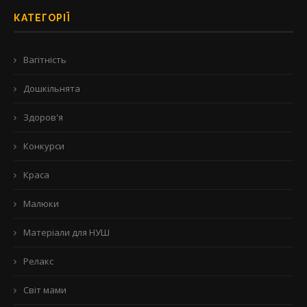
КАТЕГОРІЇ
Вагітність
Дошкільнята
Здоров'я
Конкурси
Краса
Малюки
Матеріали для НУШ
Релакс
Світ мами