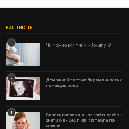
ВАГІТНІСТЬ
1
Чи можна вагітним «Но-шпу»?
2
Домашний тест на беременность с
помощью йода
3
Болить голова під час вагітності: як
зняти біль без ліків, які таблетки
можна