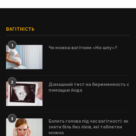
ВАГІТНІСТЬ
1
Чи можна вагітним «Но-шпу»?
2
Домашний тест на беременность с
помощью йода
3
Болить голова під час вагітності: як
зняти біль без ліків, які таблетки
можна