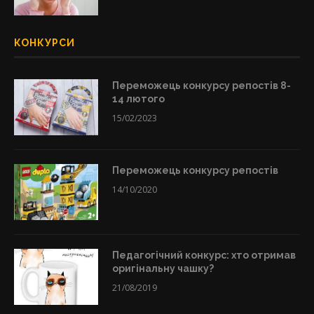
КОНКУРСИ
Переможець конкурсу репостів 8-
14 лютого
15/02/2023
Переможець конкурсу репостів
14/10/2020
Педагогічний конкурс: хто отримав
оригінальну чашку?
21/08/2019