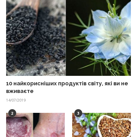
10 найкорисніших продуктів світу, які ви не
вживаєте
14/07/2019
2
3