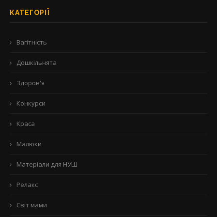
КАТЕГОРІЇ
Вагітність
Дошкільнята
Здоров'я
Конкурси
Краса
Малюки
Матеріали для НУШ
Релакс
Світ мами