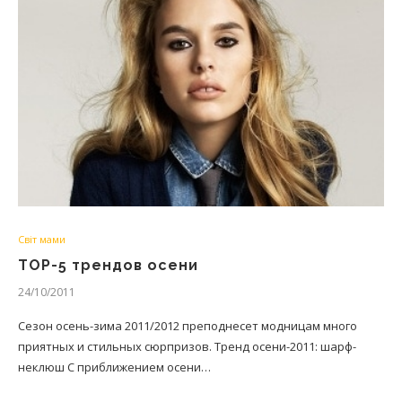
Світ мами
ТОР-5 трендов осени
24/10/2011
Сезон осень-зима 2011/2012 преподнесет модницам много
приятных и стильных сюрпризов. Тренд осени-2011: шарф-
неклюш С приближением осени…