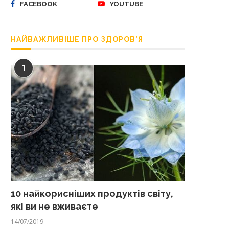
FACEBOOK
YOUTUBE
НАЙВАЖЛИВІШЕ ПРО ЗДОРОВ’Я
1
10 найкорисніших продуктів світу,
які ви не вживаєте
14/07/2019