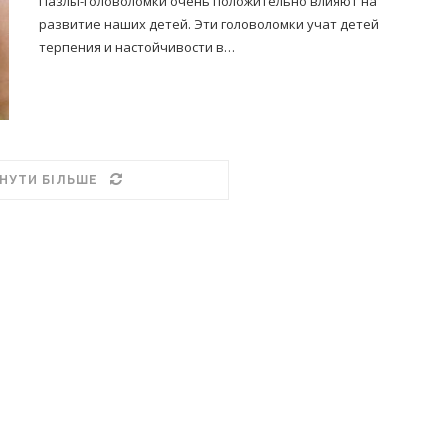
Пазлы-головоломки очень положительно влияют на
развитие наших детей. Эти головоломки учат детей
терпения и настойчивости в…
НУТИ БІЛЬШЕ