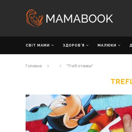
СВІТ МАМИ
ЗДОРОВ’Я
МАЛЮКИ
Головна
"Trefl отзывы"
TREF