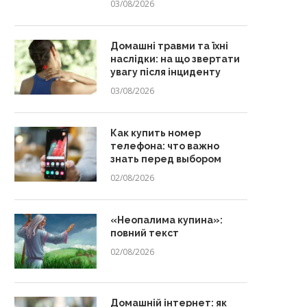
03/08/2026
Домашні травми та їхні
наслідки: на що звертати
увагу після інциденту
03/08/2026
Как купить номер
телефона: что важно
знать перед выбором
02/08/2026
«Неопалима купина»:
повний текст
02/08/2026
Домашній інтернет: як