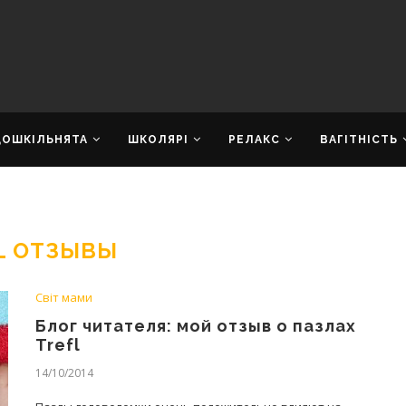
ДОШКІЛЬНЯТА
ШКОЛЯРІ
РЕЛАКС
ВАГІТНІСТЬ
L ОТЗЫВЫ
Світ мами
Блог читателя: мой отзыв о пазлах
Trefl
14/10/2014