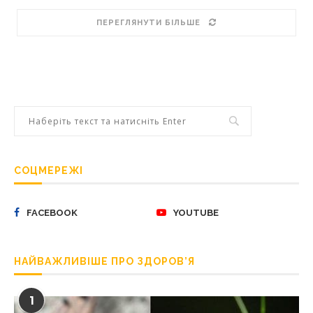
ПЕРЕГЛЯНУТИ БІЛЬШЕ
СОЦМЕРЕЖІ
FACEBOOK
YOUTUBE
НАЙВАЖЛИВІШЕ ПРО ЗДОРОВ’Я
1