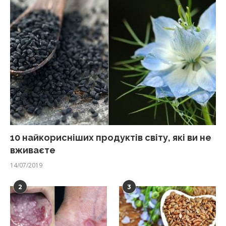
10 найкорисніших продуктів світу, які ви не
вживаєте
14/07/2019
2
3