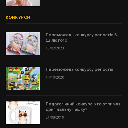
КОНКУРСИ
Переможець конкурсу репостів 8-
14 лютого
15/02/2023
Переможець конкурсу репостів
14/10/2020
Педагогічний конкурс: хто отримав
оригінальну чашку?
21/08/2019