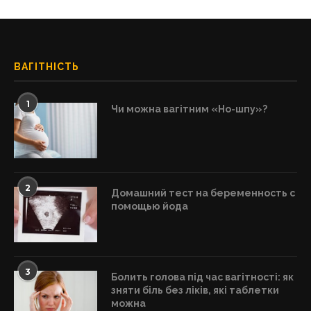
ВАГІТНІСТЬ
1
Чи можна вагітним «Но-шпу»?
2
Домашний тест на беременность с
помощью йода
3
Болить голова під час вагітності: як
зняти біль без ліків, які таблетки
можна