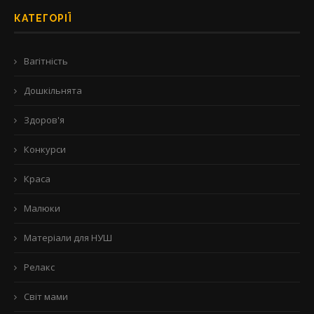
КАТЕГОРІЇ
Вагітність
Дошкільнята
Здоров'я
Конкурси
Краса
Малюки
Матеріали для НУШ
Релакс
Світ мами