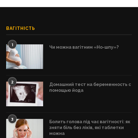
ВАГІТНІСТЬ
1
Чи можна вагітним «Но-шпу»?
2
Домашний тест на беременность с
помощью йода
3
Болить голова під час вагітності: як
зняти біль без ліків, які таблетки
можна