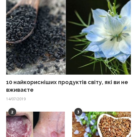
10 найкорисніших продуктів світу, які ви не
вживаєте
14/07/2019
2
3