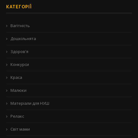
КАТЕГОРІЇ
Вагітність
Дошкільнята
Здоров'я
Конкурси
Краса
Малюки
Матеріали для НУШ
Релакс
Світ мами