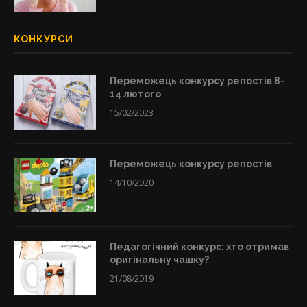
КОНКУРСИ
Переможець конкурсу репостів 8-
14 лютого
15/02/2023
Переможець конкурсу репостів
14/10/2020
Педагогічний конкурс: хто отримав
оригінальну чашку?
21/08/2019