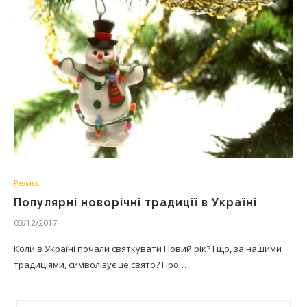
Релакс
Популярні новорічні традиції в Україні
03/12/2017
Коли в Україні почали святкувати Новий рік? І що, за нашими
традиціями, символізує це свято? Про…