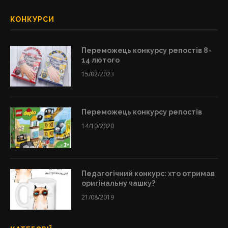
КОНКУРСИ
Переможець конкурсу репостів 8-
14 лютого
15/02/2023
Переможець конкурсу репостів
14/10/2020
Педагогічний конкурс: хто отримав
оригінальну чашку?
21/08/2019