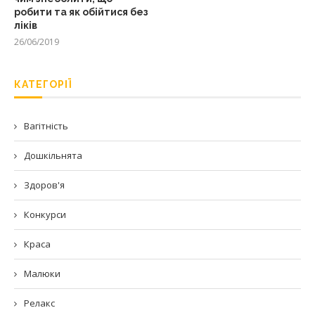
робити та як обійтися без
ліків
26/06/2019
КАТЕГОРІЇ
Вагітність
Дошкільнята
Здоров'я
Конкурси
Краса
Малюки
Релакс