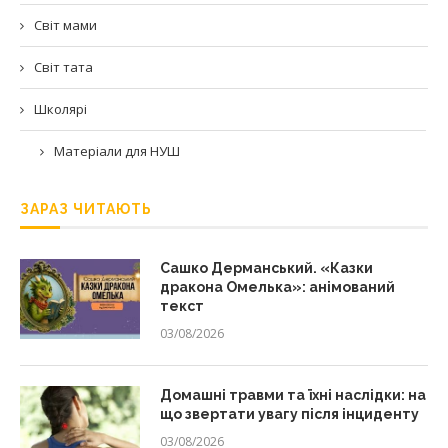
Світ мами
Світ тата
Школярі
Матеріали для НУШ
ЗАРАЗ ЧИТАЮТЬ
Сашко Дерманський. «Казки
дракона Омелька»: анімований
текст
03/08/2026
Домашні травми та їхні наслідки: на
що звертати увагу після інциденту
03/08/2026