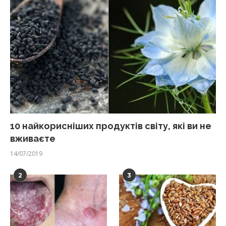
10 найкорисніших продуктів світу, які ви не
вживаєте
14/07/2019
2
3