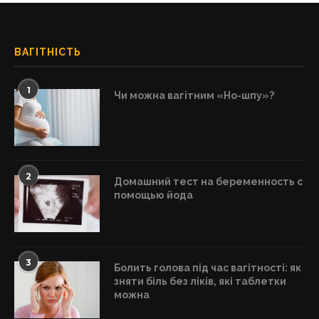
ВАГІТНІСТЬ
1
Чи можна вагітним «Но-шпу»?
2
Домашний тест на беременность с
помощью йода
3
Болить голова під час вагітності: як
зняти біль без ліків, які таблетки
можна