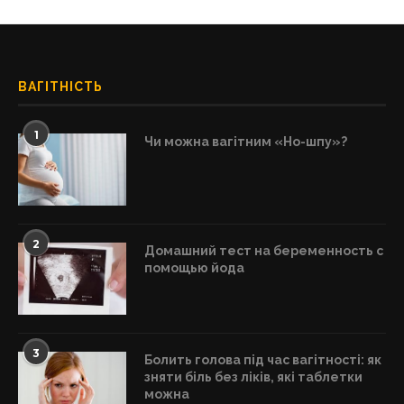
ВАГІТНІСТЬ
1
Чи можна вагітним «Но-шпу»?
2
Домашний тест на беременность с
помощью йода
3
Болить голова під час вагітності: як
зняти біль без ліків, які таблетки
можна