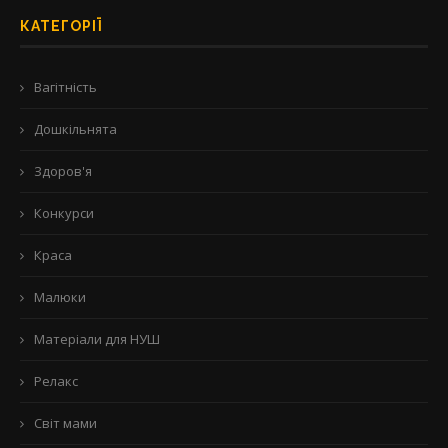
КАТЕГОРІЇ
Вагітність
Дошкільнята
Здоров'я
Конкурси
Краса
Малюки
Матеріали для НУШ
Релакс
Світ мами