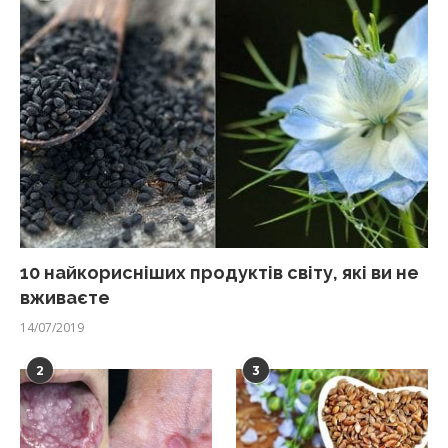
10 найкорисніших продуктів світу, які ви не
вживаєте
14/07/2019
2
3