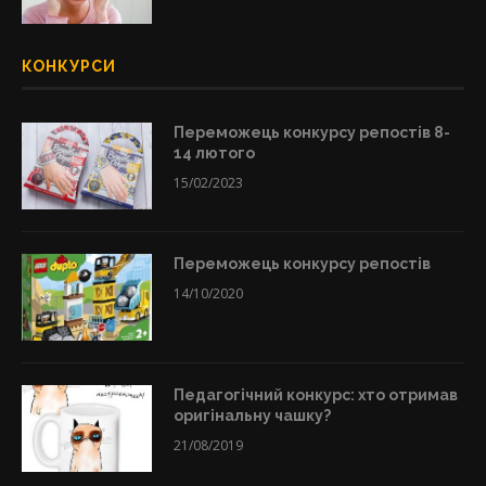
КОНКУРСИ
Переможець конкурсу репостів 8-
14 лютого
15/02/2023
Переможець конкурсу репостів
14/10/2020
Педагогічний конкурс: хто отримав
оригінальну чашку?
21/08/2019