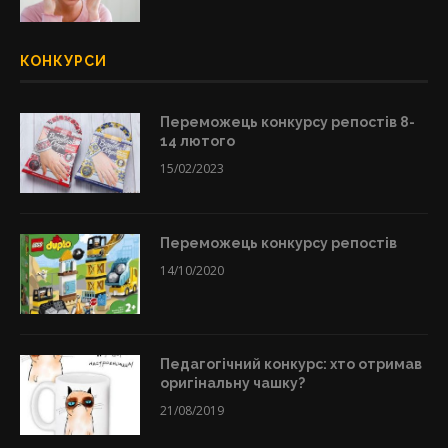
КОНКУРСИ
Переможець конкурсу репостів 8-
14 лютого
15/02/2023
Переможець конкурсу репостів
14/10/2020
Педагогічний конкурс: хто отримав
оригінальну чашку?
21/08/2019