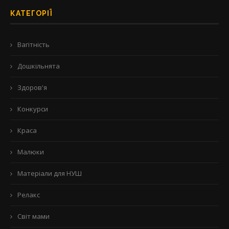
КАТЕГОРІЇ
Вагітність
Дошкільнята
Здоров'я
Конкурси
Краса
Малюки
Матеріали для НУШ
Релакс
Світ мами