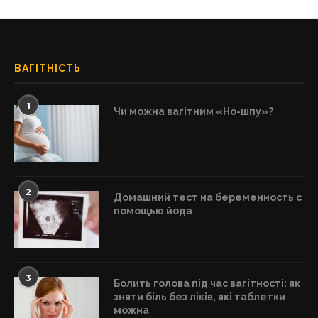
ВАГІТНІСТЬ
1
Чи можна вагітним «Но-шпу»?
2
Домашний тест на беременность с
помощью йода
3
Болить голова під час вагітності: як
зняти біль без ліків, які таблетки
можна