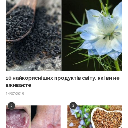
10 найкорисніших продуктів світу, які ви не
вживаєте
14/07/2019
2
3