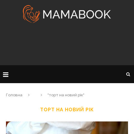
Головна
"торт на новий рік"
ТОРТ НА НОВИЙ РІК