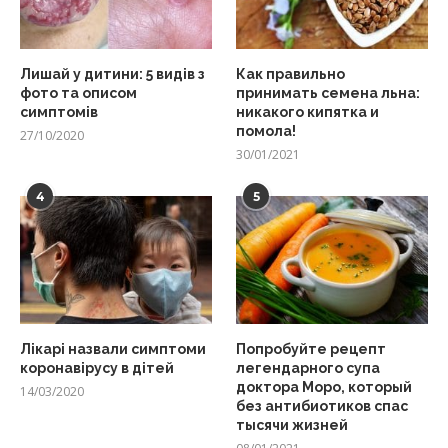
Лишай у дитини: 5 видів з
Как правильно
фото та описом
принимать семена льна:
симптомів
никакого кипятка и
помола!
27/10/2020
30/01/2021
4
5
Лікарі назвали симптоми
Попробуйте рецепт
коронавірусу в дітей
легендарного супа
доктора Моро, который
14/03/2020
без антибиотиков спас
тысячи жизней