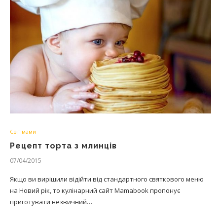
Світ мами
Рецепт торта з млинців
07/04/2015
Якщо ви вирішили відійти від стандартного святкового меню
на Новий рік, то кулінарний сайт Mamabook пропонує
приготувати незвичний…