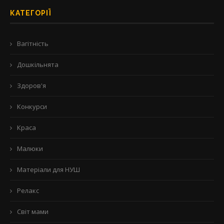
КАТЕГОРІЇ
Вагітність
Дошкільнята
Здоров'я
Конкурси
Краса
Малюки
Матеріали для НУШ
Релакс
Світ мами