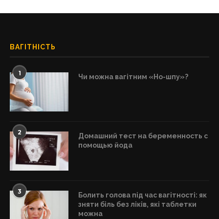
ВАГІТНІСТЬ
1
Чи можна вагітним «Но-шпу»?
2
Домашний тест на беременность с
помощью йода
3
Болить голова під час вагітності: як
зняти біль без ліків, які таблетки
можна