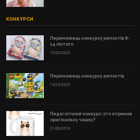
КОНКУРСИ
Переможець конкурсу репостів 8-
14 лютого
15/02/2023
Переможець конкурсу репостів
14/10/2020
Педагогічний конкурс: хто отримав
оригінальну чашку?
21/08/2019