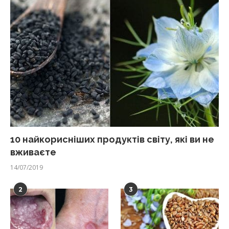
10 найкорисніших продуктів світу, які ви не
вживаєте
14/07/2019
2
3