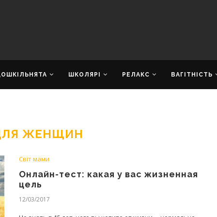
ДОШКІЛЬНЯТА
ШКОЛЯРІ
РЕЛАКС
ВАГІТНІСТЬ
ДЛЯ ЖЕНЩИН
Світ мами
Онлайн-тест: какая у вас жизненная
цель
12/03/2017