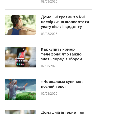
03/08/2026
Домашні травми та їхні
наслідки: на що звертати
увагу після інциденту
03/08/2026
Как купить номер
телефона: что важно
знать перед выбором
02/08/2026
«Неопалима купина»:
повний текст
02/08/2026
Домашній інтернет: як