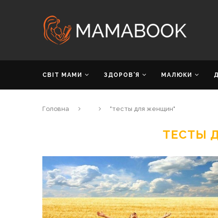
СВІТ МАМИ
ЗДОРОВ’Я
МАЛЮКИ
Головна
"тесты для женщин"
ТЕСТЫ 