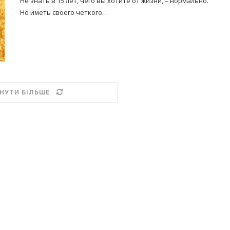
Не знать в 15 лет, чего вы хотите от жизни, – нормально.
Но иметь своего четкого…
НУТИ БІЛЬШЕ