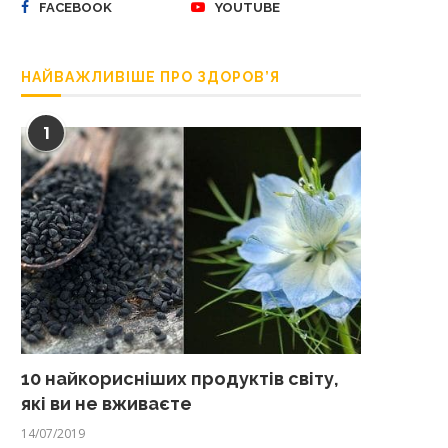
FACEBOOK
YOUTUBE
НАЙВАЖЛИВІШЕ ПРО ЗДОРОВ’Я
1
10 найкорисніших продуктів світу,
які ви не вживаєте
14/07/2019