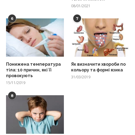
08/01/2021
6
7
Понижена температура
Як визначити хвороби по
тіла: 10 причин, які її
кольору та формі язика
провокують
31/03/2019
15/11/2019
8