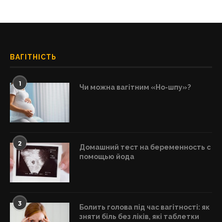
ВАГІТНІСТЬ
1
Чи можна вагітним «Но-шпу»?
2
Домашний тест на беременность с
помощью йода
3
Болить голова під час вагітності: як
зняти біль без ліків, які таблетки