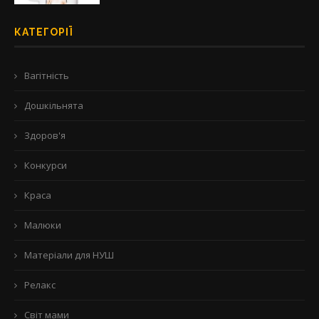
КАТЕГОРІЇ
Вагітність
Дошкільнята
Здоров'я
Конкурси
Краса
Малюки
Матеріали для НУШ
Релакс
Світ мами