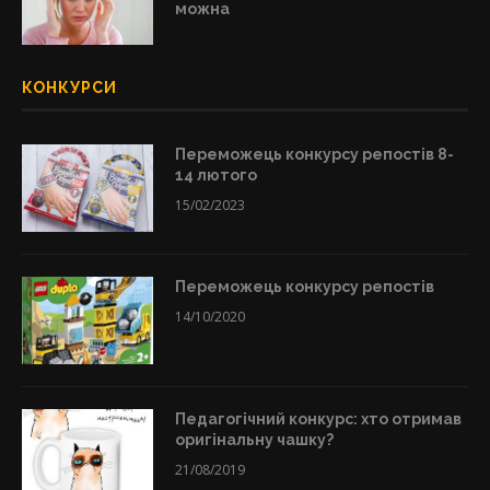
можна
КОНКУРСИ
Переможець конкурсу репостів 8-
14 лютого
15/02/2023
Переможець конкурсу репостів
14/10/2020
Педагогічний конкурс: хто отримав
оригінальну чашку?
21/08/2019