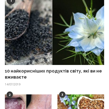
1
10 найкорисніших продуктів світу, які ви не
вживаєте
14/07/2019
2
3