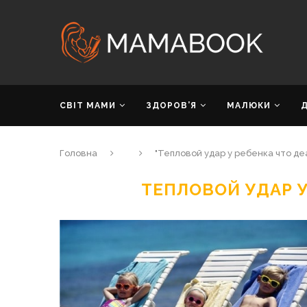
СВІТ МАМИ
ЗДОРОВ’Я
МАЛЮКИ
Головна
"Тепловой удар у ребенка что де
ТЕПЛОВОЙ УДАР У