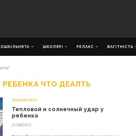
ДОШКІЛЬНЯТА
ШКОЛЯРІ
РЕЛАКС
ВАГІТНІСТЬ
алть"
 РЕБЕНКА ЧТО ДЕАЛТЬ
Дошкільнята
Тепловой и солнечный удар у
ребенка
21/08/2012