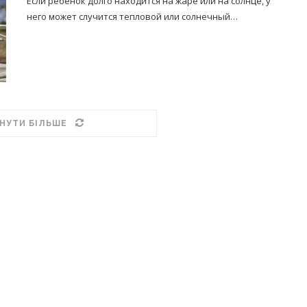
Если ребенок долго находится на жаре или на солнце, у
него может случится тепловой или солнечный…
НУТИ БІЛЬШЕ