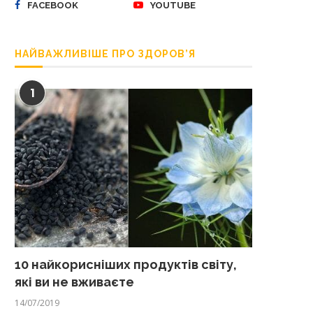
FACEBOOK
YOUTUBE
НАЙВАЖЛИВІШЕ ПРО ЗДОРОВ’Я
1
10 найкорисніших продуктів світу,
які ви не вживаєте
14/07/2019