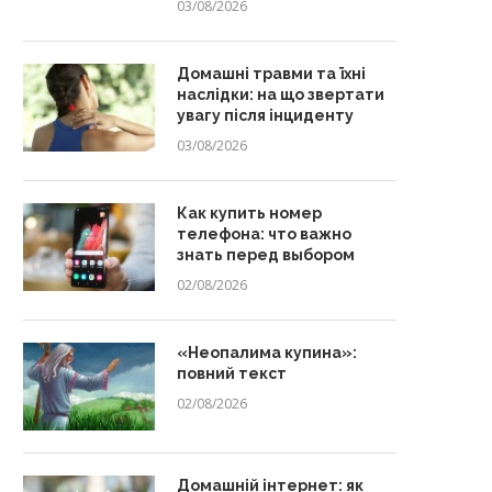
03/08/2026
Домашні травми та їхні
наслідки: на що звертати
увагу після інциденту
03/08/2026
Как купить номер
телефона: что важно
знать перед выбором
02/08/2026
«Неопалима купина»:
повний текст
02/08/2026
Домашній інтернет: як