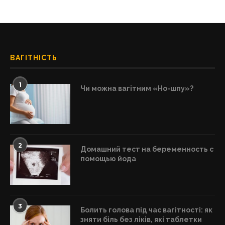
ВАГІТНІСТЬ
1
Чи можна вагітним «Но-шпу»?
2
Домашний тест на беременность с
помощью йода
3
Болить голова під час вагітності: як
зняти біль без ліків, які таблетки