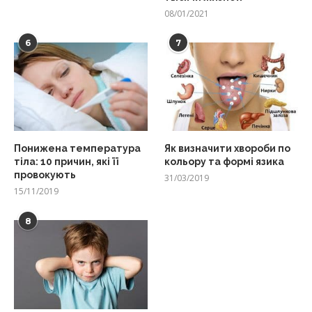
08/01/2021
6
7
Понижена температура
Як визначити хвороби по
тіла: 10 причин, які її
кольору та формі язика
провокують
31/03/2019
15/11/2019
8