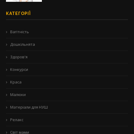
КАТЕГОРІЇ
Вагітність
Дошкільнята
Здоров'я
Конкурси
Краса
Малюки
Матеріали для НУШ
Релакс
Світ мами