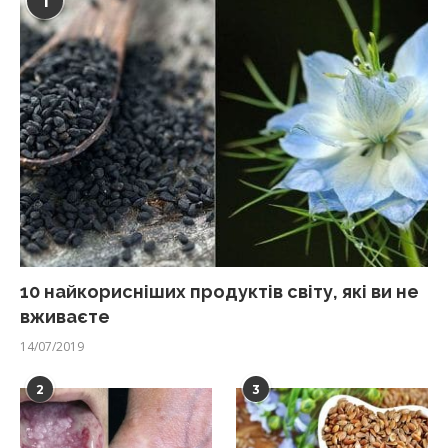
1
10 найкорисніших продуктів світу, які ви не
вживаєте
14/07/2019
2
3