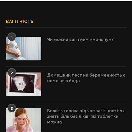
ВАГІТНІСТЬ
1
Чи можна вагітним «Но-шпу»?
2
Домашний тест на беременность с
помощью йода
3
Болить голова під час вагітності: як
зняти біль без ліків, які таблетки
можна