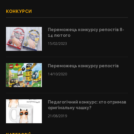
КОНКУРСИ
Переможець конкурсу репостів 8-
14 лютого
15/02/2023
Переможець конкурсу репостів
14/10/2020
Педагогічний конкурс: хто отримав
оригінальну чашку?
21/08/2019