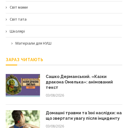
Світ мами
Світ тата
Школярі
Матеріали для НУШ
ЗАРАЗ ЧИТАЮТЬ
Сашко Дерманський. «Казки
дракона Омелька»: анімований
текст
03/08/2026
Домашні травми та їхні наслідки: на
що звертати увагу після інциденту
03/08/2026