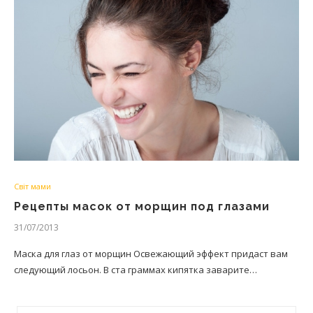
Світ мами
Рецепты масок от морщин под глазами
31/07/2013
Маска для глаз от морщин Освежающий эффект придаст вам
следующий лосьон. В ста граммах кипятка заварите…