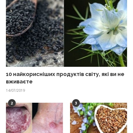
10 найкорисніших продуктів світу, які ви не
вживаєте
14/07/2019
2
3