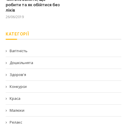
робити та як обійтися без
ліків
26/06/2019
КАТЕГОРІЇ
Вагітність
Дошкільнята
Здоров'я
Конкурси
Краса
Малюки
Релакс