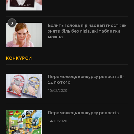
3
Болить голова під час вагітності: як
зняти біль без ліків, які таблетки
можна
КОНКУРСИ
Переможець конкурсу репостів 8-
14 лютого
15/02/2023
Переможець конкурсу репостів
14/10/2020