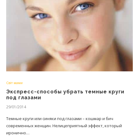
Світ мами
Экспресс-способы убрать темные круги
под глазами
29/01/2014
Темные круги или синяки под глазами – кошмар и бич
современных женщин. Нелицеприятный эффект, который
иронично…