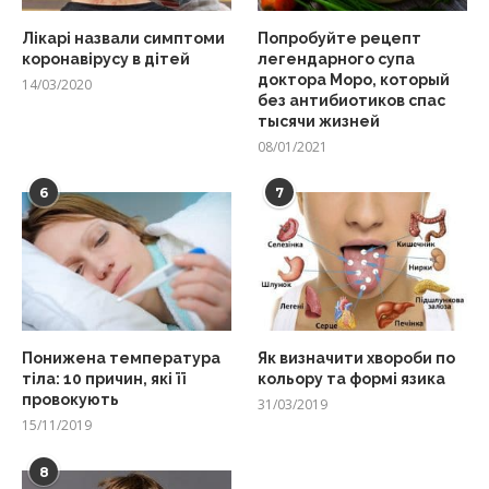
Лікарі назвали симптоми
Попробуйте рецепт
коронавірусу в дітей
легендарного супа
доктора Моро, который
14/03/2020
без антибиотиков спас
тысячи жизней
08/01/2021
6
7
Понижена температура
Як визначити хвороби по
тіла: 10 причин, які її
кольору та формі язика
провокують
31/03/2019
15/11/2019
8