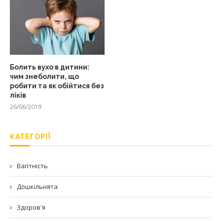
Болить вухо в дитини:
чим знеболити, що
робити та як обійтися без
ліків
26/06/2019
КАТЕГОРІЇ
Вагітність
Дошкільнята
Здоров'я