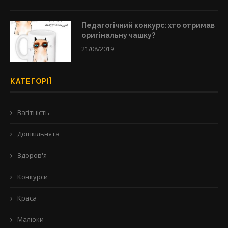
Педагогічний конкурс: хто отримав
оригінальну чашку?
21/08/2019
КАТЕГОРІЇ
Вагітність
Дошкільнята
Здоров'я
Конкурси
Краса
Малюки