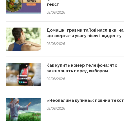
текст
03/08/2026
Домашні травми та їхні наслідки: на
що звертати увагу після інциденту
03/08/2026
Как купить номер телефона: что
важно знать перед выбором
02/08/2026
«Неопалима купина»: повний текст
02/08/2026