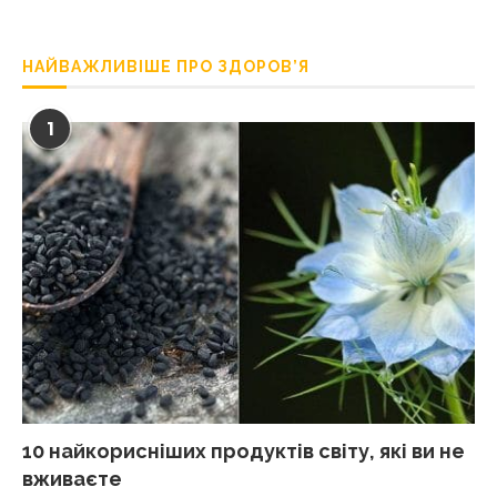
НАЙВАЖЛИВІШЕ ПРО ЗДОРОВ’Я
1
10 найкорисніших продуктів світу, які ви не
вживаєте