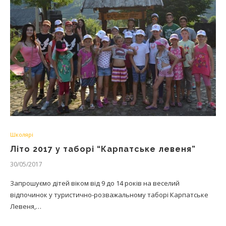
Школярі
Літо 2017 у таборі “Карпатське левеня”
30/05/2017
Запрошуємо дітей віком від 9 до 14 років на веселий
відпочинок у туристично-розважальному таборі Карпатське
Левеня,…