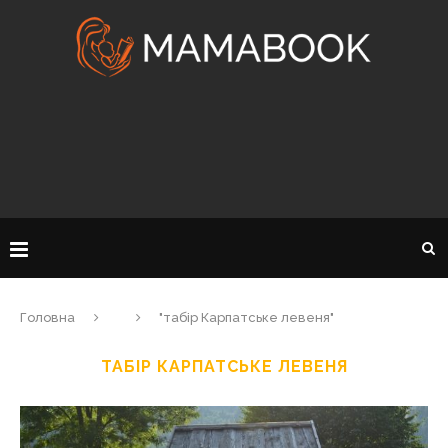
Головна
"табір Карпатське левеня"
ТАБІР КАРПАТСЬКЕ ЛЕВЕНЯ