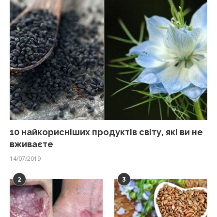
10 найкорисніших продуктів світу, які ви не
вживаєте
14/07/2019
2
3