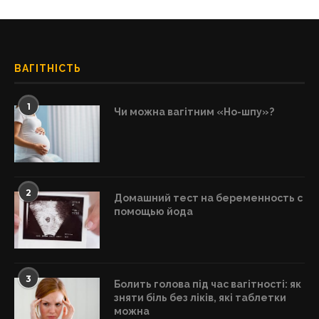
ВАГІТНІСТЬ
1
Чи можна вагітним «Но-шпу»?
2
Домашний тест на беременность с
помощью йода
3
Болить голова під час вагітності: як
зняти біль без ліків, які таблетки
можна