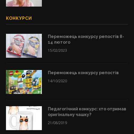
КОНКУРСИ
Переможець конкурсу репостів 8-
14 лютого
15/02/2023
Переможець конкурсу репостів
14/10/2020
Педагогічний конкурс: хто отримав
оригінальну чашку?
21/08/2019