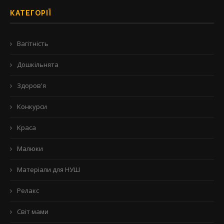
КАТЕГОРІЇ
Вагітність
Дошкільнята
Здоров'я
Конкурси
Краса
Малюки
Матеріали для НУШ
Релакс
Світ мами