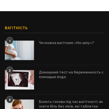
ВАГІТНІСТЬ
1
Чи можна вагітним «Но-шпу»?
2
Домашний тест на беременность с
помощью йода
3
Болить голова під час вагітності: як
зняти біль без ліків, які таблетки