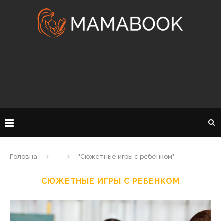
Головна
"Сюжетные игры с ребенком"
СЮЖЕТНЫЕ ИГРЫ С РЕБЕНКОМ