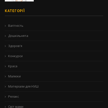
КАТЕГОРІЇ
Вагітність
Дошкільнята
Здоров'я
Конкурси
Краса
Малюки
Матеріали для НУШ
Релакс
Світ мами