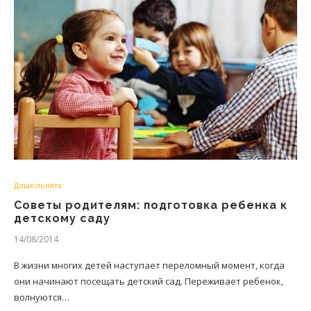
Дошкільнята
Советы родителям: подготовка ребенка к
детскому саду
14/08/2014
В жизни многих детей наступает переломный момент, когда
они начинают посещать детский сад. Переживает ребенок,
волнуются…