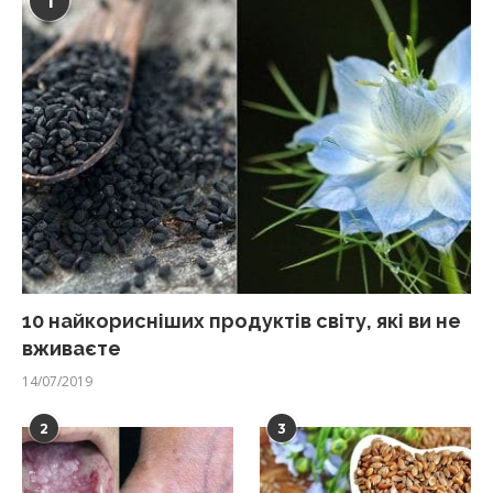
1
10 найкорисніших продуктів світу, які ви не
вживаєте
14/07/2019
2
3