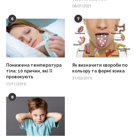
08/01/2021
6
7
Понижена температура
Як визначити хвороби по
тіла: 10 причин, які її
кольору та формі язика
провокують
31/03/2019
15/11/2019
8