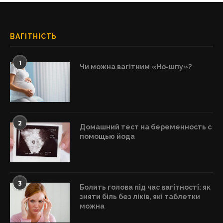
ВАГІТНІСТЬ
1
Чи можна вагітним «Но-шпу»?
2
Домашний тест на беременность с
помощью йода
3
Болить голова під час вагітності: як
зняти біль без ліків, які таблетки
можна