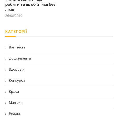
робити та як обійтися без
ліків
26/06/2019
КАТЕГОРІЇ
Вагітність
Дошкільнята
Здоров'я
Конкурси
Краса
Малюки
Релакс