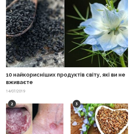
10 найкорисніших продуктів світу, які ви не
вживаєте
14/07/2019
2
3