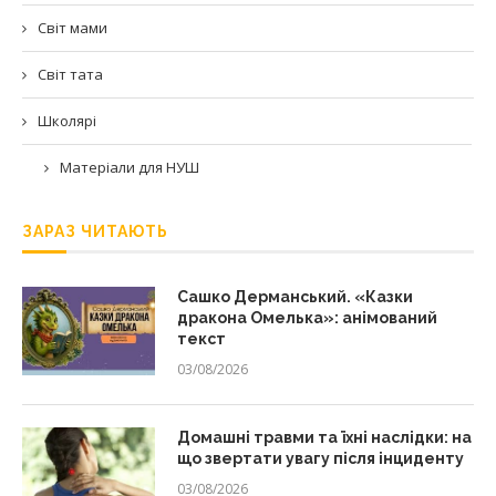
Світ мами
Світ тата
Школярі
Матеріали для НУШ
ЗАРАЗ ЧИТАЮТЬ
Сашко Дерманський. «Казки
дракона Омелька»: анімований
текст
03/08/2026
Домашні травми та їхні наслідки: на
що звертати увагу після інциденту
03/08/2026