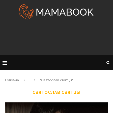
Головна
"Святослав святцы"
СВЯТОСЛАВ СВЯТЦЫ