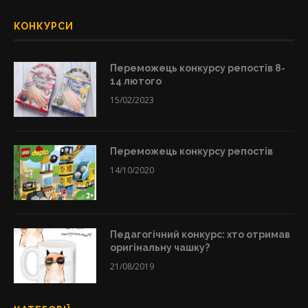
КОНКУРСИ
Переможець конкурсу репостів 8-
14 лютого
15/02/2023
Переможець конкурсу репостів
14/10/2020
Педагогічний конкурс: хто отримав
оригінальну чашку?
21/08/2019