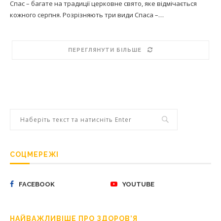
Спас – багате на традиції церковне свято, яке відмічається
кожного серпня. Розрізняють три види Спаса –…
ПЕРЕГЛЯНУТИ БІЛЬШЕ
СОЦМЕРЕЖІ
FACEBOOK
YOUTUBE
НАЙВАЖЛИВІШЕ ПРО ЗДОРОВ’Я