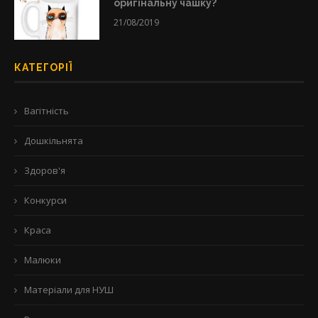
оригінальну чашку?
21/08/2019
КАТЕГОРІЇ
Вагітність
Дошкільнята
Здоров'я
Конкурси
Краса
Малюки
Матеріали для НУШ