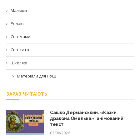
Малюки
Релакс
Світ мами
Світ тата
Школярі
Матеріали для НУШ
ЗАРАЗ ЧИТАЮТЬ
Сашко Дерманський. «Казки
дракона Омелька»: анімований
текст
03/08/2026