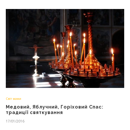
Світ мами
Медовий, Яблучний, Горіховий Спас:
традиції святкування
17/01/2016