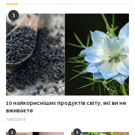
1
10 найкорисніших продуктів світу, які ви не
вживаєте
14/07/2019
2
3