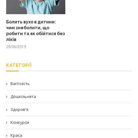
Болить вухо в дитини:
чим знеболити, що
робити та як обійтися без
ліків
26/06/2019
КАТЕГОРІЇ
Вагітність
Дошкільнята
Здоров'я
Конкурси
Краса