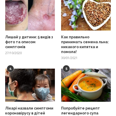
Лишай у дитини: 5 видів з
Как правильно
фото та описом
принимать семена льна:
симптомів
никакого кипятка и
помола!
27/10/2020
30/01/2021
4
5
Лікарі назвали симптоми
Попробуйте рецепт
коронавірусу в дітей
легендарного супа