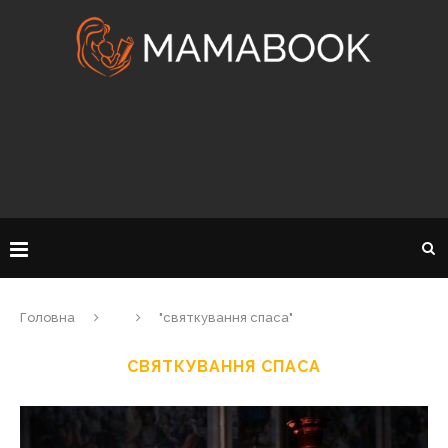
Головна
"святкування спаса"
СВЯТКУВАННЯ СПАСА