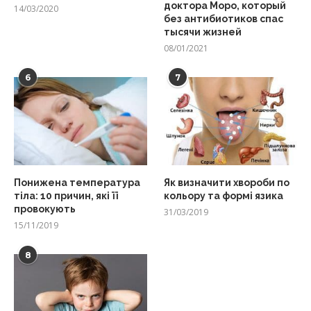
доктора Моро, который
14/03/2020
без антибиотиков спас
тысячи жизней
08/01/2021
6
7
Понижена температура
Як визначити хвороби по
тіла: 10 причин, які її
кольору та формі язика
провокують
31/03/2019
15/11/2019
8