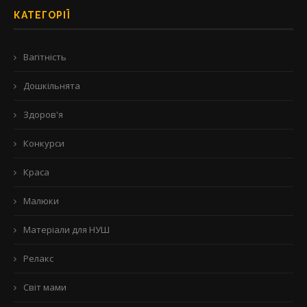
КАТЕГОРІЇ
Вагітність
Дошкільнята
Здоров'я
Конкурси
Краса
Малюки
Матеріали для НУШ
Релакс
Світ мами