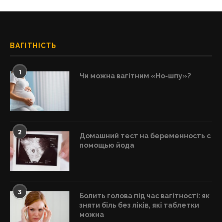
ВАГІТНІСТЬ
1
Чи можна вагітним «Но-шпу»?
2
Домашний тест на беременность с
помощью йода
3
Болить голова під час вагітності: як
зняти біль без ліків, які таблетки
можна