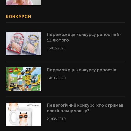
КОНКУРСИ
Переможець конкурсу репостів 8-
14 лютого
15/02/2023
Переможець конкурсу репостів
14/10/2020
Педагогічний конкурс: хто отримав
оригінальну чашку?
21/08/2019