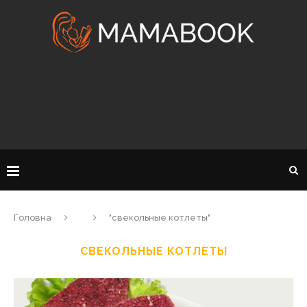
Головна
"свекольные котлеты"
СВЕКОЛЬНЫЕ КОТЛЕТЫ