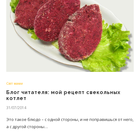
Світ мами
Блог читателя: мой рецепт свекольных
котлет
31/07/2014
Это такое блюдо – с одной стороны, и не поправишься от него,
а с другой стороны…