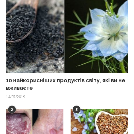
10 найкорисніших продуктів світу, які ви не
вживаєте
14/07/2019
2
3