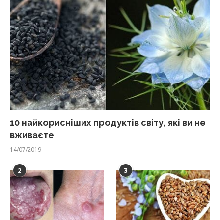
10 найкорисніших продуктів світу, які ви не
вживаєте
14/07/2019
2
3