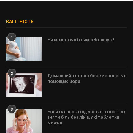
ВАГІТНІСТЬ
1
Чи можна вагітним «Но-шпу»?
2
Домашний тест на беременность с
помощью йода
3
Болить голова під час вагітності: як
зняти біль без ліків, які таблетки
можна