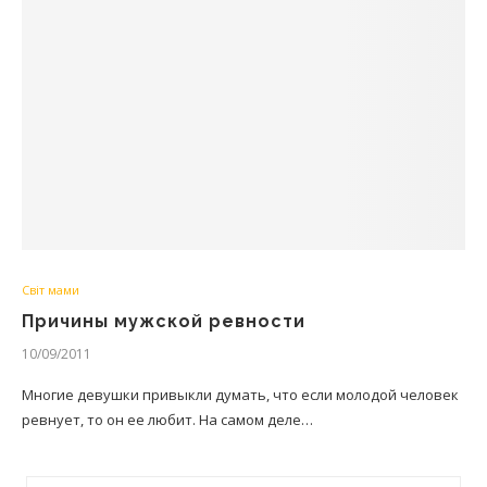
Світ мами
Причины мужской ревности
10/09/2011
Многие девушки привыкли думать, что если молодой человек
ревнует, то он ее любит. На самом деле…