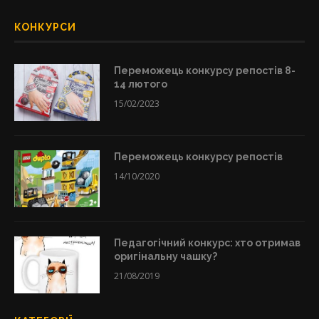
КОНКУРСИ
Переможець конкурсу репостів 8-
14 лютого
15/02/2023
Переможець конкурсу репостів
14/10/2020
Педагогічний конкурс: хто отримав
оригінальну чашку?
21/08/2019