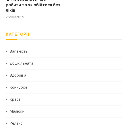
робити та як обійтися без
ліків
26/06/2019
КАТЕГОРІЇ
Вагітність
Дошкільнята
Здоров'я
Конкурси
Краса
Малюки
Релакс