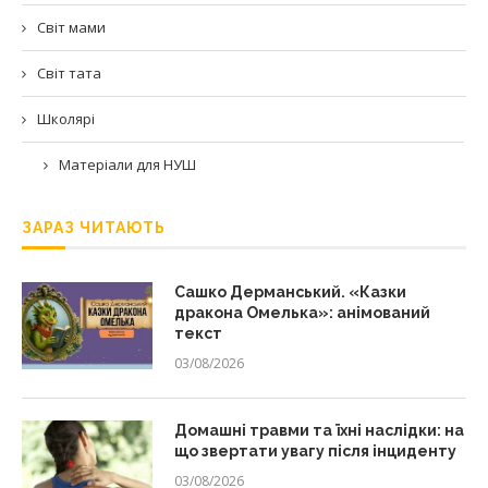
Світ мами
Світ тата
Школярі
Матеріали для НУШ
ЗАРАЗ ЧИТАЮТЬ
Сашко Дерманський. «Казки
дракона Омелька»: анімований
текст
03/08/2026
Домашні травми та їхні наслідки: на
що звертати увагу після інциденту
03/08/2026