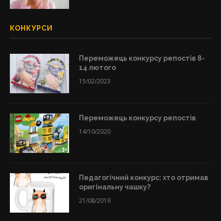
КОНКУРСИ
Переможець конкурсу репостів 8-
14 лютого
15/02/2023
Переможець конкурсу репостів
14/10/2020
Педагогічний конкурс: хто отримав
оригінальну чашку?
21/08/2019