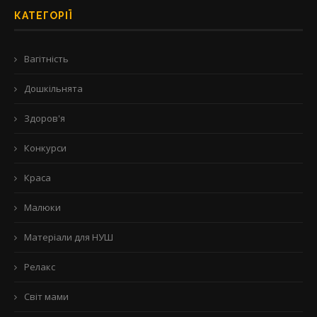
КАТЕГОРІЇ
Вагітність
Дошкільнята
Здоров'я
Конкурси
Краса
Малюки
Матеріали для НУШ
Релакс
Світ мами