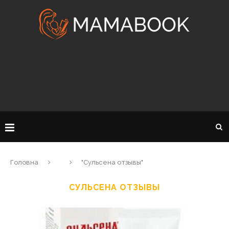
Головна
"Сульсена отзывы"
СУЛЬСЕНА ОТЗЫВЫ