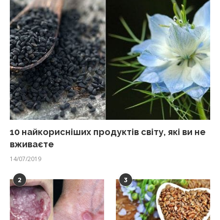
10 найкорисніших продуктів світу, які ви не
вживаєте
14/07/2019
2
3