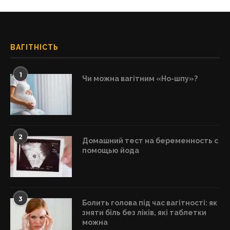
ВАГІТНІСТЬ
1
Чи можна вагітним «Но-шпу»?
2
Домашний тест на беременность с
помощью йода
3
Болить голова під час вагітності: як
зняти біль без ліків, які таблетки
можна