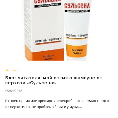
Світ мами
Блог читателя: мой отзыв о шампуне от
перхоти «Сульсена»
09/04/2018
В своем время мне пришлось перепробовать немало средств
от перхоти. Также проблема была и у мужа.…