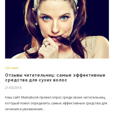
Світ мами
Отзывы читательниц: самые эффективные
средства для сухих волос
21/03/2018
Наш сайт Mamabook провел опрос среди своих читательниц,
который помог определить самые эффективные средства для
лечения и увлажнения…