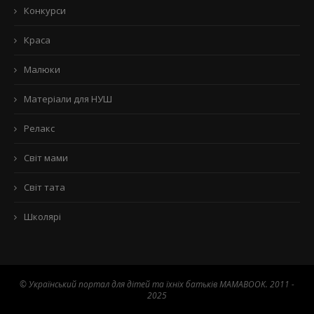
Конкурси
Краса
Малюки
Матеріали для НУШ
Релакс
Світ мами
Світ тата
Школярі
© Український портал для дітей та їхніх батьків MAMABOOK. 2011 -
2025