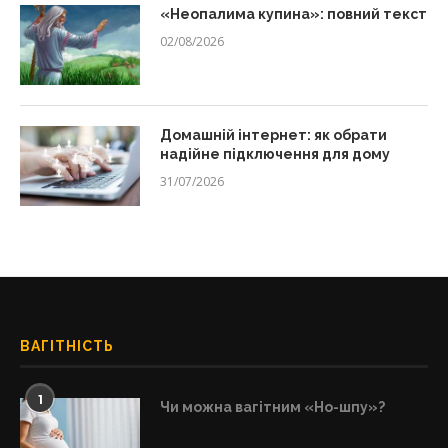
«Неопалима купина»: повний текст
02/08/2026
Домашній інтернет: як обрати
надійне підключення для дому
31/07/2026
ВАГІТНІСТЬ
1
Чи можна вагітним «Но-шпу»?