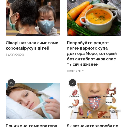
Лікарі назвали симптоми
Попробуйте рецепт
коронавірусу в дітей
легендарного супа
доктора Моро, который
14/03/2020
без антибиотиков спас
тысячи жизней
08/01/2021
6
7
Понижена температура
Як визначити хвороби по