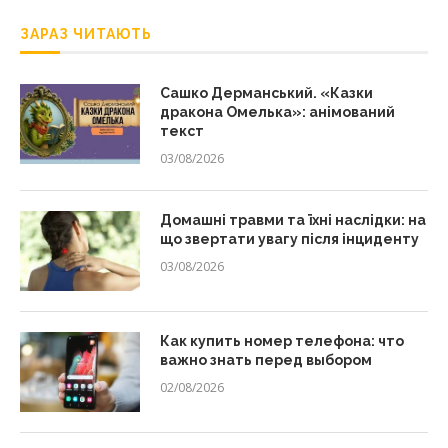
ЗАРАЗ ЧИТАЮТЬ
Сашко Дерманський. «Казки
дракона Омелька»: анімований
текст
03/08/2026
Домашні травми та їхні наслідки: на
що звертати увагу після інциденту
03/08/2026
Как купить номер телефона: что
важно знать перед выбором
02/08/2026