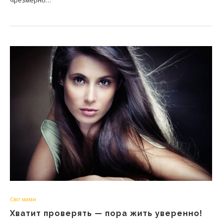
чрезмерно…
Світ мами
Хватит проверять — пора жить уверенно!