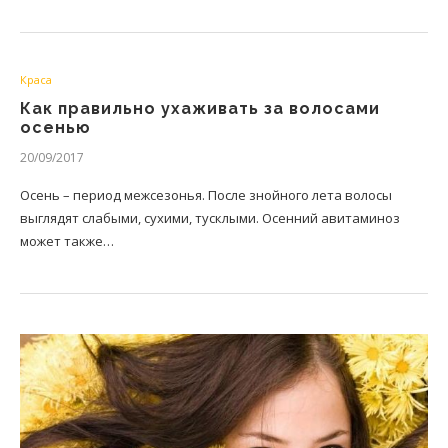
Краса
Как правильно ухаживать за волосами
осенью
20/09/2017
Осень – период межсезонья. После знойного лета волосы
выглядят слабыми, сухими, тусклыми. Осенний авитаминоз
может также…