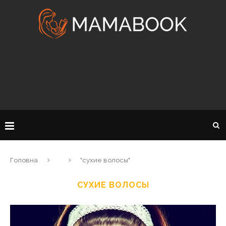
Головна
"сухие волосы"
СУХИЕ ВОЛОСЫ