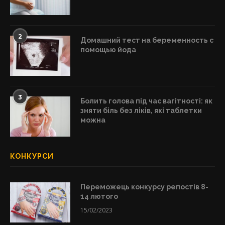
2
Домашний тест на беременность с
помощью йода
3
Болить голова під час вагітності: як
зняти біль без ліків, які таблетки
можна
КОНКУРСИ
Переможець конкурсу репостів 8-
14 лютого
15/02/2023