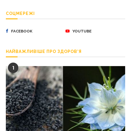
СОЦМЕРЕЖІ
FACEBOOK
YOUTUBE
НАЙВАЖЛИВІШЕ ПРО ЗДОРОВ’Я
1