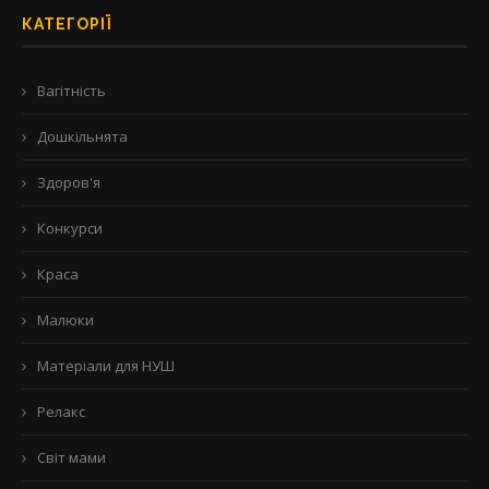
КАТЕГОРІЇ
Вагітність
Дошкільнята
Здоров'я
Конкурси
Краса
Малюки
Матеріали для НУШ
Релакс
Світ мами