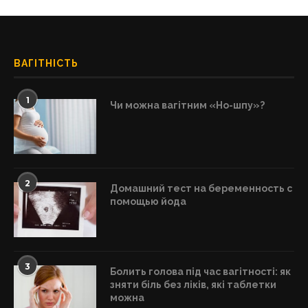
ВАГІТНІСТЬ
1
Чи можна вагітним «Но-шпу»?
2
Домашний тест на беременность с
помощью йода
3
Болить голова під час вагітності: як
зняти біль без ліків, які таблетки
можна