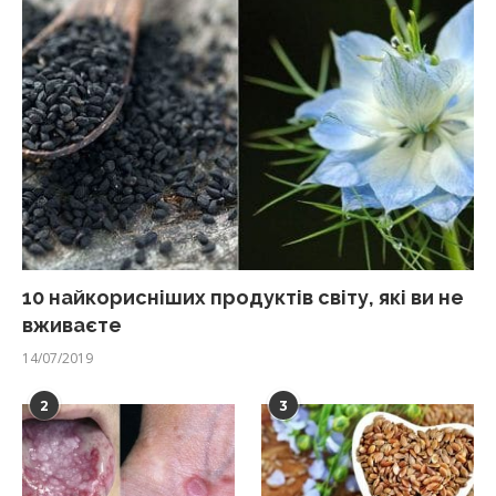
10 найкорисніших продуктів світу, які ви не
вживаєте
14/07/2019
2
3