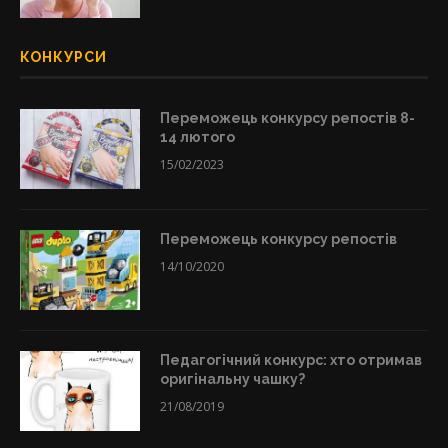
КОНКУРСИ
Переможець конкурсу репостів 8-
14 лютого
15/02/2023
Переможець конкурсу репостів
14/10/2020
Педагогічний конкурс: хто отримав
оригінальну чашку?
21/08/2019