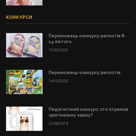
КОНКУРСИ
Переможець конкурсу репостів 8-
14 лютого
15/02/2023
Переможець конкурсу репостів
14/10/2020
Педагогічний конкурс: хто отримав
оригінальну чашку?
21/08/2019