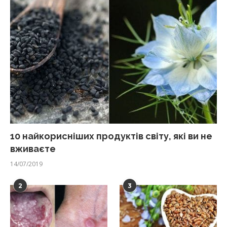
10 найкорисніших продуктів світу, які ви не
вживаєте
14/07/2019
2
3