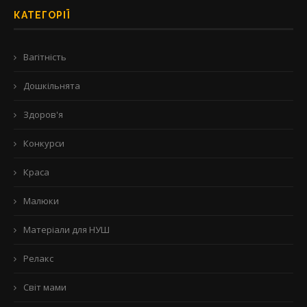
КАТЕГОРІЇ
Вагітність
Дошкільнята
Здоров'я
Конкурси
Краса
Малюки
Матеріали для НУШ
Релакс
Світ мами