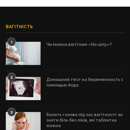
ВАГІТНІСТЬ
1
Чи можна вагітним «Но-шпу»?
2
Домашний тест на беременность с
помощью йода
3
Болить голова під час вагітності: як
зняти біль без ліків, які таблетки
можна