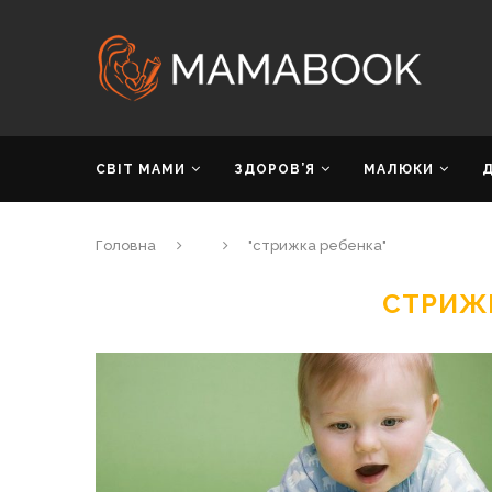
СВІТ МАМИ
ЗДОРОВ’Я
МАЛЮКИ
Головна
"стрижка ребенка"
СТРИЖ