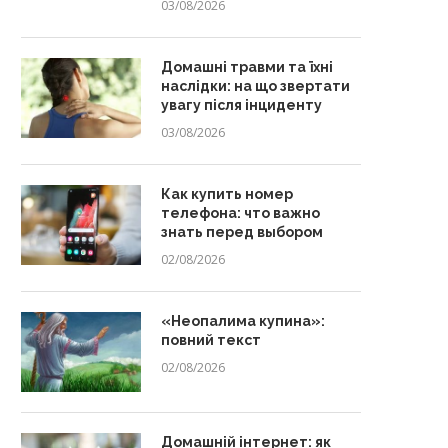
03/08/2026
Домашні травми та їхні
наслідки: на що звертати
увагу після інциденту
03/08/2026
Как купить номер
телефона: что важно
знать перед выбором
02/08/2026
«Неопалима купина»:
повний текст
02/08/2026
Домашній інтернет: як