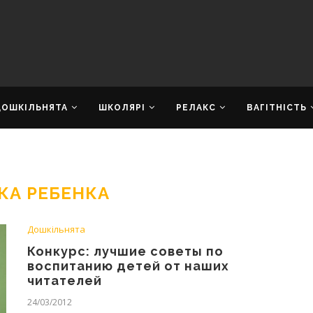
ДОШКІЛЬНЯТА
ШКОЛЯРІ
РЕЛАКС
ВАГІТНІСТЬ
КА РЕБЕНКА
Дошкільнята
Конкурс: лучшие советы по
воспитанию детей от наших
читателей
24/03/2012