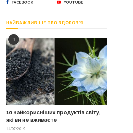
FACEBOOK
YOUTUBE
НАЙВАЖЛИВІШЕ ПРО ЗДОРОВ’Я
1
10 найкорисніших продуктів світу,
які ви не вживаєте
14/07/2019