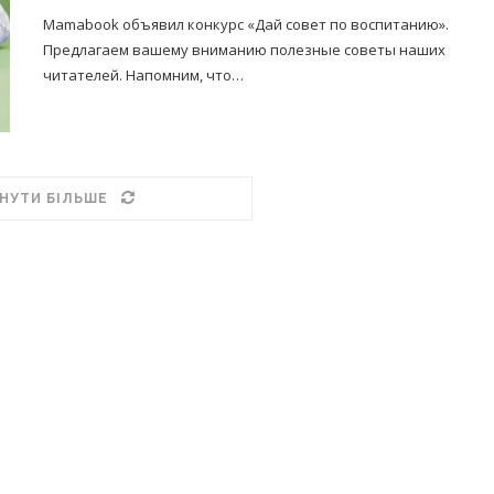
Mamabook объявил конкурс «Дай совет по воспитанию».
Предлагаем вашему вниманию полезные советы наших
читателей. Напомним, что…
НУТИ БІЛЬШЕ