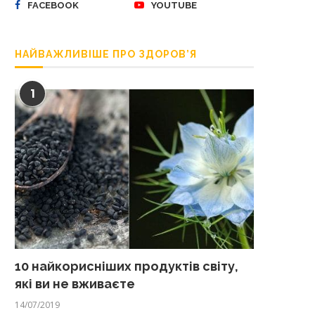
FACEBOOK
YOUTUBE
НАЙВАЖЛИВІШЕ ПРО ЗДОРОВ’Я
1
10 найкорисніших продуктів світу,
які ви не вживаєте
14/07/2019