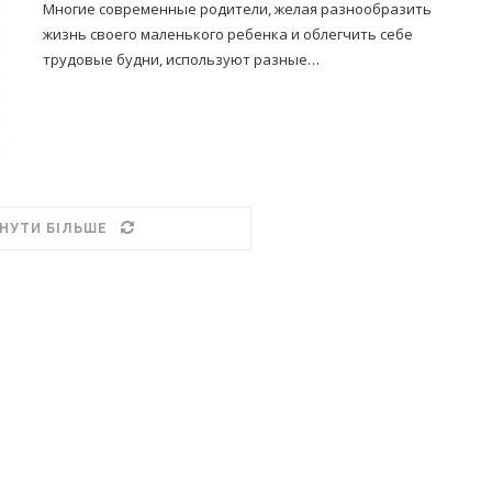
Многие современные родители, желая разнообразить
жизнь своего маленького ребенка и облегчить себе
трудовые будни, используют разные…
НУТИ БІЛЬШЕ