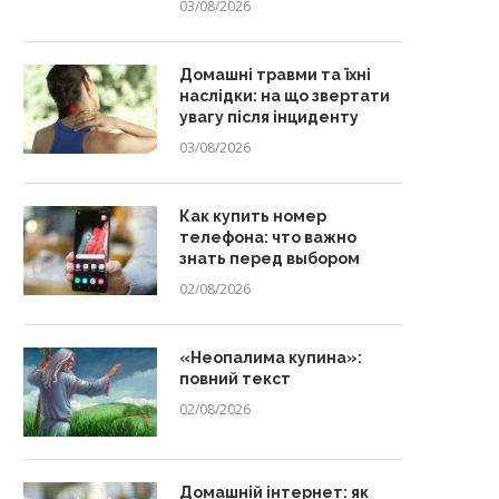
03/08/2026
Домашні травми та їхні
наслідки: на що звертати
увагу після інциденту
03/08/2026
Как купить номер
телефона: что важно
знать перед выбором
02/08/2026
«Неопалима купина»:
повний текст
02/08/2026
Домашній інтернет: як