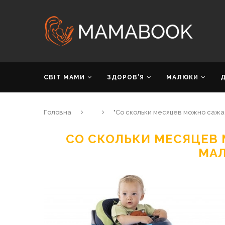
СВІТ МАМИ
ЗДОРОВ’Я
МАЛЮКИ
Головна
"Со скольки месяцев можно сажат
СО СКОЛЬКИ МЕСЯЦЕВ
МА