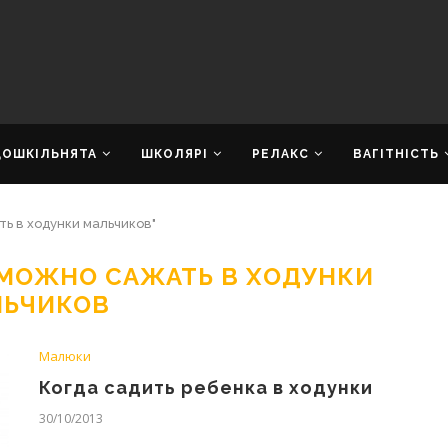
ДОШКІЛЬНЯТА
ШКОЛЯРІ
РЕЛАКС
ВАГІТНІСТЬ
ь в ходунки мальчиков"
 МОЖНО САЖАТЬ В ХОДУНКИ
ЛЬЧИКОВ
Малюки
Когда садить ребенка в ходунки
30/10/2013