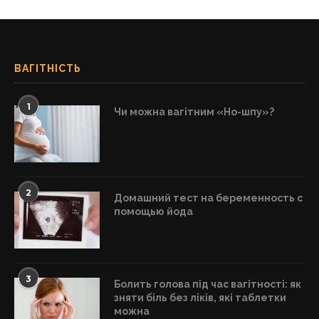
ВАГІТНІСТЬ
1
Чи можна вагітним «Но-шпу»?
2
Домашний тест на беременность с
помощью йода
3
Болить голова під час вагітності: як
зняти біль без ліків, які таблетки
можна