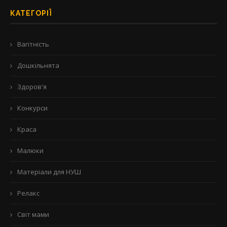
КАТЕГОРІЇ
Вагітність
Дошкільнята
Здоров'я
Конкурси
Краса
Малюки
Матеріали для НУШ
Релакс
Світ мами