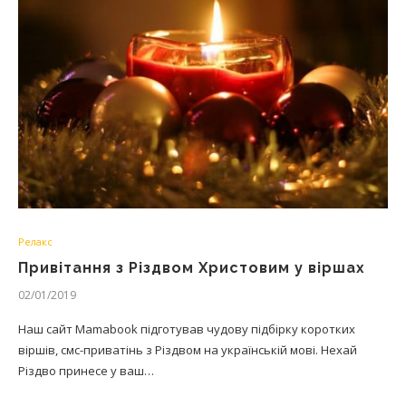
Релакс
Привітання з Різдвом Христовим у віршах
02/01/2019
Наш сайт Mamabook підготував чудову підбірку коротких
віршів, смс-приватінь з Різдвом на українській мові. Нехай
Різдво принесе у ваш…