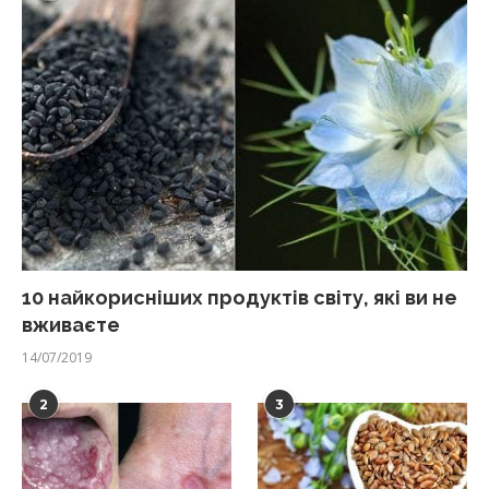
10 найкорисніших продуктів світу, які ви не
вживаєте
14/07/2019
2
3