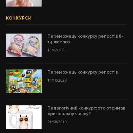
КОНКУРСИ
Переможець конкурсу репостів 8-
14 лютого
15/02/2023
Переможець конкурсу репостів
14/10/2020
Педагогічний конкурс: хто отримав
оригінальну чашку?
21/08/2019