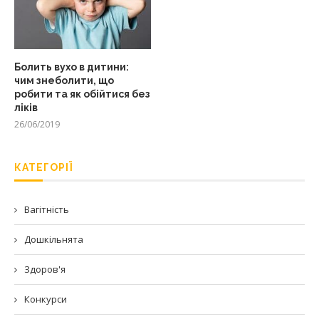
Болить вухо в дитини:
чим знеболити, що
робити та як обійтися без
ліків
26/06/2019
КАТЕГОРІЇ
Вагітність
Дошкільнята
Здоров'я
Конкурси