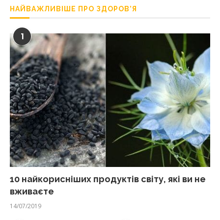
НАЙВАЖЛИВІШЕ ПРО ЗДОРОВ’Я
1
10 найкорисніших продуктів світу, які ви не
вживаєте
14/07/2019