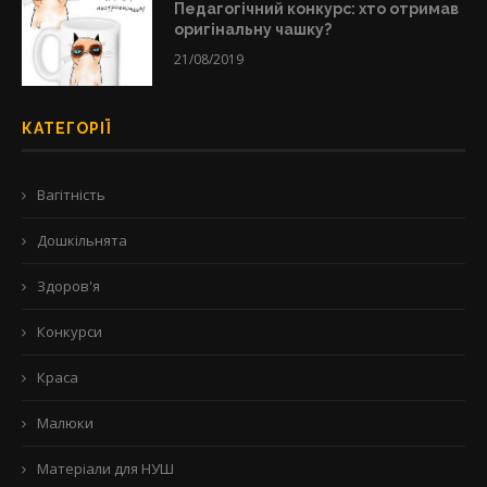
Педагогічний конкурс: хто отримав
оригінальну чашку?
21/08/2019
КАТЕГОРІЇ
Вагітність
Дошкільнята
Здоров'я
Конкурси
Краса
Малюки
Матеріали для НУШ