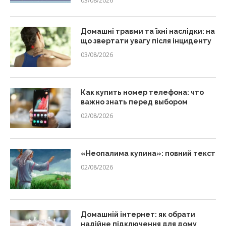
03/08/2026
Домашні травми та їхні наслідки: на
що звертати увагу після інциденту
03/08/2026
Как купить номер телефона: что
важно знать перед выбором
02/08/2026
«Неопалима купина»: повний текст
02/08/2026
Домашній інтернет: як обрати
надійне підключення для дому