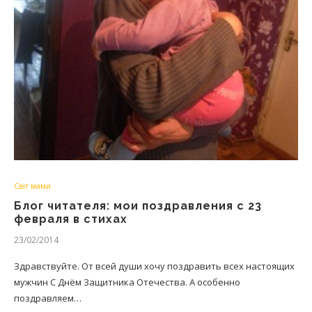
Світ мами
Блог читателя: мои поздравления с 23
февраля в стихах
23/02/2014
Здравствуйте. От всей души хочу поздравить всех настоящих
мужчин С Днём Защитника Отечества. А особенно
поздравляем…