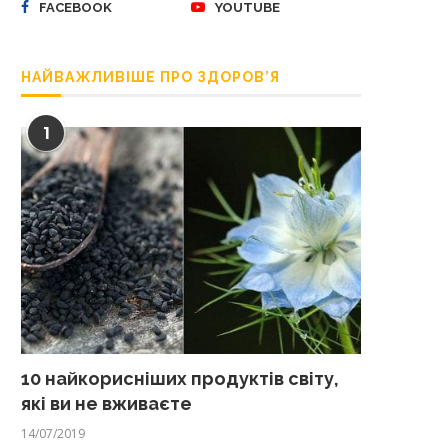
FACEBOOK
YOUTUBE
НАЙВАЖЛИВІШЕ ПРО ЗДОРОВ’Я
1
10 найкорисніших продуктів світу,
які ви не вживаєте
14/07/2019