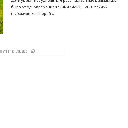
Дети умеют нас удивлять. Фразы, сказанные малышами,
бывают одновременно такими смешными, и такими
глубокими, что порой…
НУТИ БІЛЬШЕ