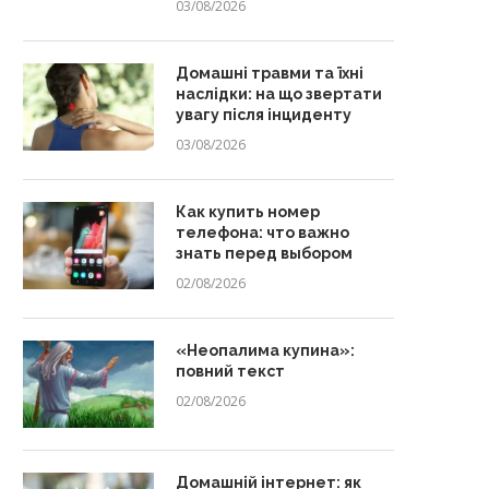
03/08/2026
Домашні травми та їхні
наслідки: на що звертати
увагу після інциденту
03/08/2026
Как купить номер
телефона: что важно
знать перед выбором
02/08/2026
«Неопалима купина»:
повний текст
02/08/2026
Домашній інтернет: як