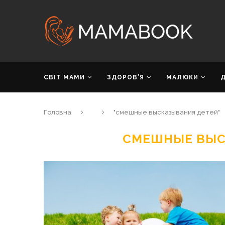
СВІТ МАМИ
ЗДОРОВ’Я
МАЛЮКИ
Головна
"смешные высказывания детей"
СМЕШНЫЕ ВЫС