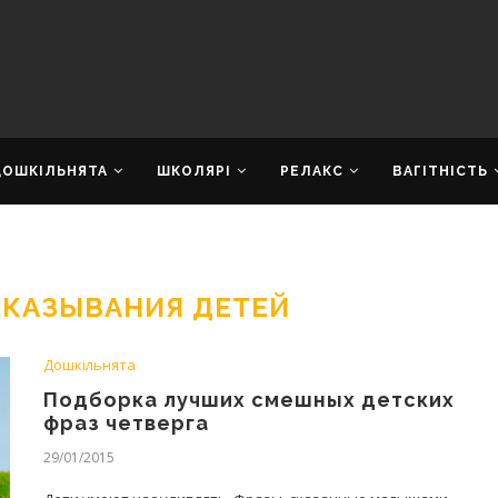
ДОШКІЛЬНЯТА
ШКОЛЯРІ
РЕЛАКС
ВАГІТНІСТЬ
КАЗЫВАНИЯ ДЕТЕЙ
Дошкільнята
Подборка лучших смешных детских
фраз четверга
29/01/2015