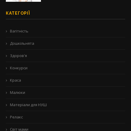
КАТЕГОРІЇ
Вагітність
Дошкільнята
Здоров'я
Конкурси
Краса
Малюки
Матеріали для НУШ
Релакс
Світ мами