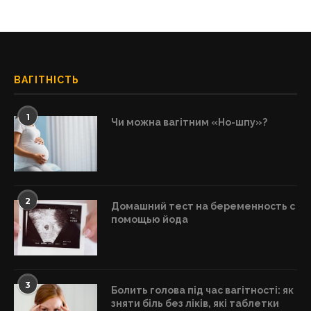
ВАГІТНІСТЬ
1
Чи можна вагітним «Но-шпу»?
2
Домашний тест на беременность с
помощью йода
3
Болить голова під час вагітності: як
зняти біль без ліків, які таблетки