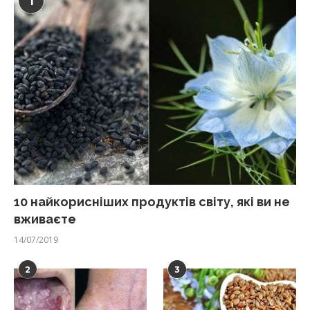
1
10 найкорисніших продуктів світу, які ви не
вживаєте
14/07/2019
2
3