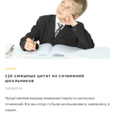
Школярі
130 смешных цитат из сочинений
школьников
24/04/2014
Представляем вашему вниманию перлы из школьных
сочинений. Все мы когда-то были школьниками и, наверняка, в
наших…