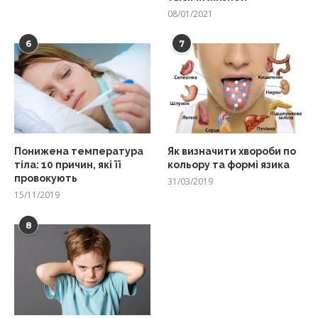
08/01/2021
6
7
Понижена температура
Як визначити хвороби по
тіла: 10 причин, які її
кольору та формі язика
провокують
31/03/2019
15/11/2019
8