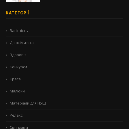
КАТЕГОРІЇ
Вагітність
Дошкільнята
Здоров'я
Конкурси
Краса
Малюки
Матеріали для НУШ
Релакс
Світ мами