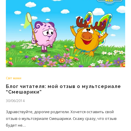
Світ мами
Блог читателя: мой отзыв о мультсериале
“Смешарики”
30/06/2014
Здравствуйте, дорогие родители. Хочется оставить свой
отзыв о мультсериале Смешарики. Скажу сразу, что отзыв
будет не…