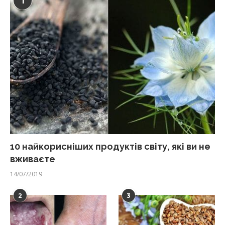
1
10 найкорисніших продуктів світу, які ви не
вживаєте
14/07/2019
2
3