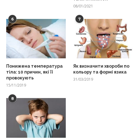
08/01/2021
6
7
Понижена температура
Як визначити хвороби по
тіла: 10 причин, які її
кольору та формі язика
провокують
31/03/2019
15/11/2019
8