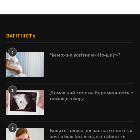
ВАГІТНІСТЬ
1
Чи можна вагітним «Но-шпу»?
2
Домашний тест на беременность с
помощью йода
3
Болить голова під час вагітності: як
зняти біль без ліків, які таблетки