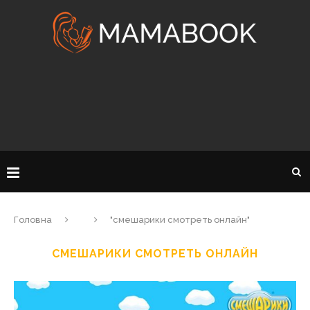
Головна
"смешарики смотреть онлайн"
СМЕШАРИКИ СМОТРЕТЬ ОНЛАЙН