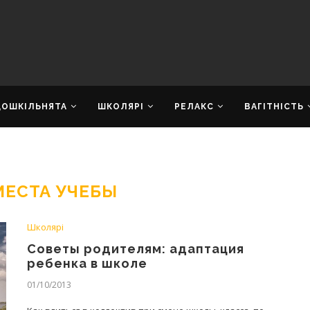
ДОШКІЛЬНЯТА
ШКОЛЯРІ
РЕЛАКС
ВАГІТНІСТЬ
МЕСТА УЧЕБЫ
Школярі
Советы родителям: адаптация
ребенка в школе
01/10/2013