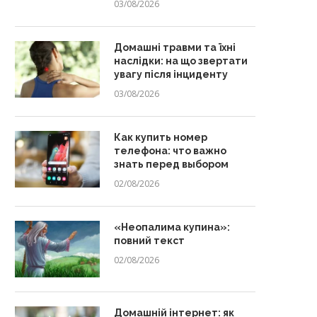
03/08/2026
Домашні травми та їхні
наслідки: на що звертати
увагу після інциденту
03/08/2026
Как купить номер
телефона: что важно
знать перед выбором
02/08/2026
«Неопалима купина»:
повний текст
02/08/2026
Домашній інтернет: як