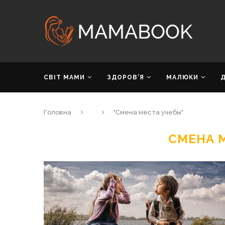
СВІТ МАМИ
ЗДОРОВ’Я
МАЛЮКИ
Головна
"Смена места учебы"
СМЕНА 