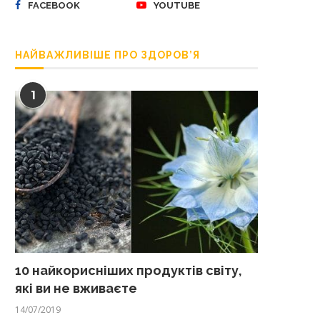
FACEBOOK
YOUTUBE
НАЙВАЖЛИВІШЕ ПРО ЗДОРОВ’Я
1
10 найкорисніших продуктів світу,
які ви не вживаєте
14/07/2019